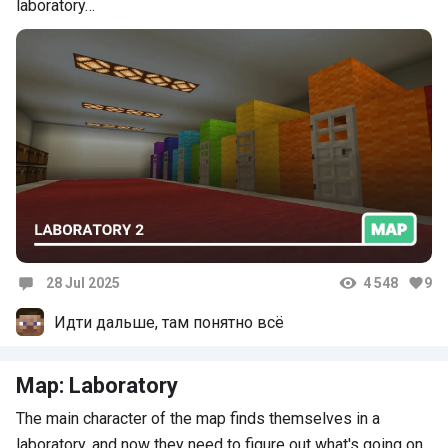
laboratory…
28 Jul 2025
4 548
9
Comments
Идти дальше, там понятно всё
Map: Laboratory
The main character of the map finds themselves in a
laboratory, and now they need to figure out what's going on