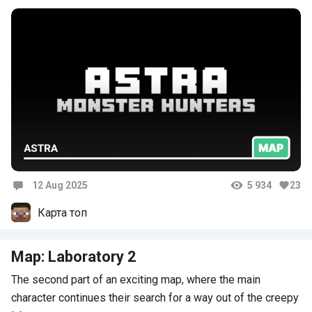
12 Aug 2025
5 934
23
Comments
Карта топ
Map: Laboratory 2
The second part of an exciting map, where the main
character continues their search for a way out of the creepy