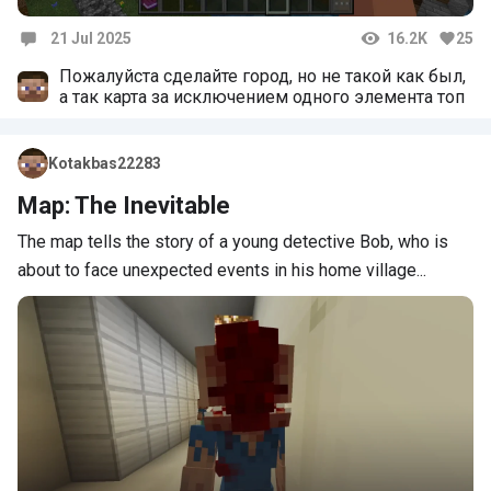
21 Jul 2025
16.2K
25
Comments
Пожалуйста сделайте город, но не такой как был,
а так карта за исключением одного элемента топ
Kotakbas22283
Map: The Inevitable
The map tells the story of a young detective Bob, who is
about to face unexpected events in his home village...