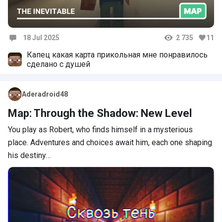
18 Jul 2025
2 735
11
Comments
Капец какая карта прикольная мне понравилось
сделано с душей
Aderadroid48
Map: Through the Shadow: New Level
You play as Robert, who finds himself in a mysterious
place. Adventures and choices await him, each one shaping
his destiny…