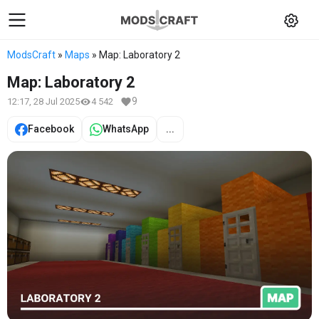
ModsCraft
»
Maps
» Map: Laboratory 2
Map: Laboratory 2
9
12:17, 28 Jul 2025
4 542
Facebook
WhatsApp
...