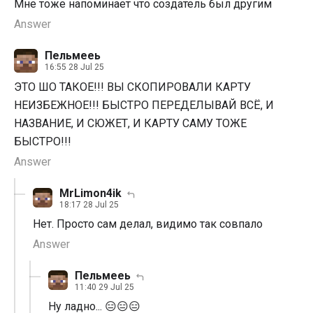
Мне тоже напоминает что создатель был другим
Answer
Пельмееь
16:55 28 Jul 25
ЭТО ШО ТАКОЕ!!! ВЫ СКОПИРОВАЛИ КАРТУ
НЕИЗБЕЖНОЕ!!! БЫСТРО ПЕРЕДЕЛЫВАЙ ВСЁ, И
НАЗВАНИЕ, И СЮЖЕТ, И КАРТУ САМУ ТОЖЕ
БЫСТРО!!!
Answer
MrLimon4ik
18:17 28 Jul 25
Нет. Просто сам делал, видимо так совпало
Answer
Пельмееь
11:40 29 Jul 25
Ну ладно... 😑😑😑