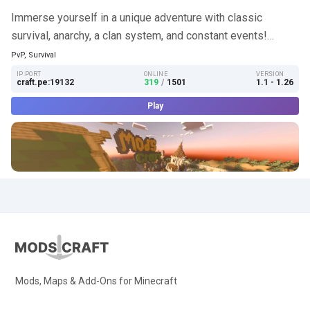
Immerse yourself in a unique adventure with classic
survival, anarchy, a clan system, and constant events!…
PvP, Survival
IP:PORT
ONLINE
VERSION
craft.pe:19132
319
/
1501
1.1 - 1.26
Play
Mods, Maps & Add-Ons for Minecraft