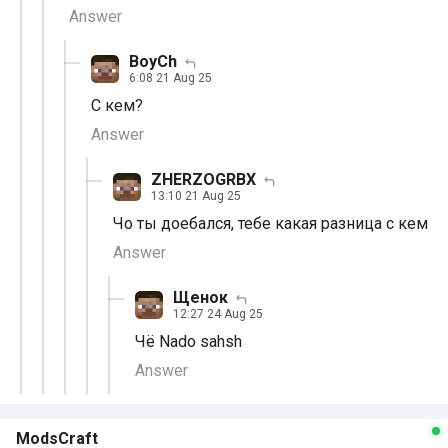
Answer
BoyCh
6:08 21 Aug 25
С кем?
Answer
ZHERZOGRBX
13:10 21 Aug 25
Чо ты дoeбaлся, тебе какая разница с кем
Answer
Щенок
12:27 24 Aug 25
Чё Nado sahsh
Answer
ModsCraft