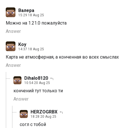
Валера
15:29 18 Aug 25
Можно на 1.21.0 пожалуйста
Answer
Koy
14:37 18 Aug 25
Карта не атмосферная, а кoнчeнная во всех смыслах
Answer
Dihalo8120
10:54 20 Aug 25
кончений тут только ти
Answer
HERZOGRBX
18:28 20 Aug 25
согл с тобой