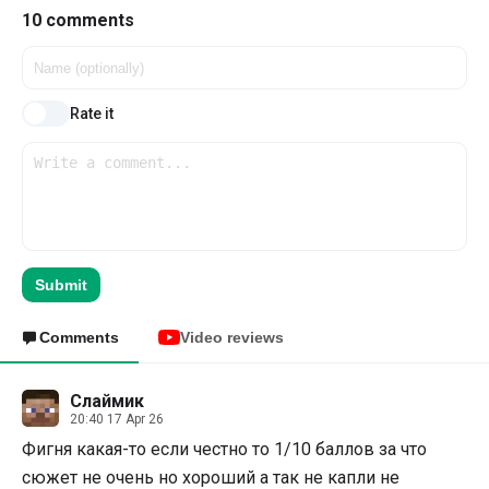
10 comments
Rate it
Submit
Comments
Video reviews
Слаймик
20:40 17 Apr 26
Фигня какая-то если честно то 1/10 баллов за что
сюжет не очень но хороший а так не капли не