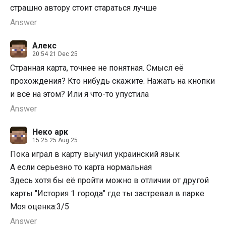
страшно автору стоит стараться лучше
Answer
Алекс
20:54 21 Dec 25
Странная карта, точнее не понятная. Смысл её
прохождения? Кто нибудь скажите. Нажать на кнопки
и всё на этом? Или я что-то упустила
Answer
Неко арк
15:25 25 Aug 25
Пока играл в карту выучил украинский язык
А если серьезно то карта нормальная
Здесь хотя бы её пройти можно в отличии от другой
карты "История 1 города" где ты застревал в парке
Моя оценка:3/5
Answer