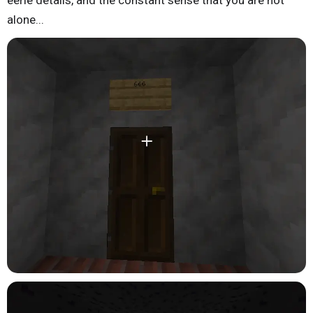
alone...