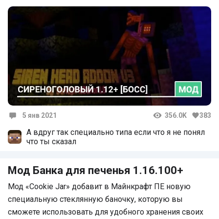
5 янв 2021
356.0K
383
Комментарии
А вдруг так специально типа если что я не понял
что ты сказал
Мод Банка для печенья 1.16.100+
Мод «Cookie Jar» добавит в Майнкрафт ПЕ новую
специальную стеклянную баночку, которую вы
сможете использовать для удобного хранения своих