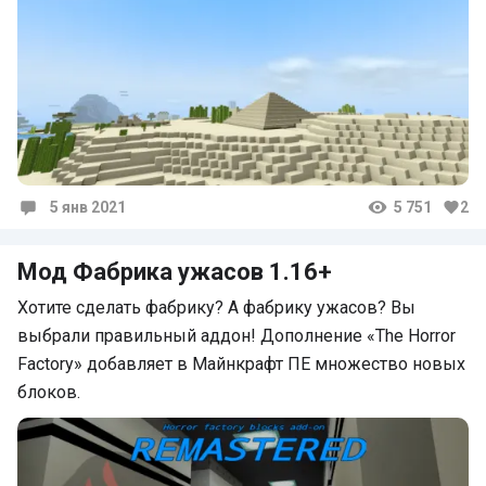
5 янв 2021
5 751
2
Комментарии
Мод Фабрика ужасов 1.16+
Хотите сделать фабрику? А фабрику ужасов? Вы
выбрали правильный аддон! Дополнение «The Horror
Factory» добавляет в Майнкрафт ПЕ множество новых
блоков.