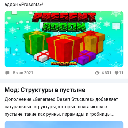
аддон «Presents»!
5 янв 2021
4 631
11
Комментарии
Мод: Структуры в пустыне
Дополнение «Generated Desert Structures» добавляет
натуральные структуры, которые появляются в
пустыне, такие как руины, пирамиды и гробницы…