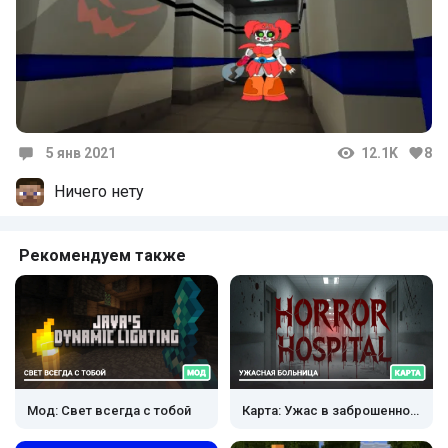
5 янв 2021
12.1K
8
Комментарии
Ничего нету
Рекомендуем также
Мод: Свет всегда с тобой
Карта: Ужас в заброшенной больнице