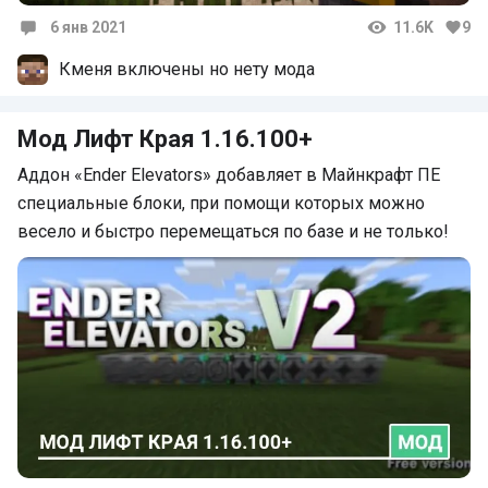
6 янв 2021
11.6K
9
Комментарии
Кменя включены но нету мода
Мод Лифт Края 1.16.100+
Аддон «Ender Elevators» добавляет в Майнкрафт ПЕ
специальные блоки, при помощи которых можно
весело и быстро перемещаться по базе и не только!