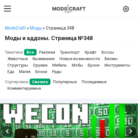
ModsCraft
»
Моды
» Страница 348
Моды и аддоны. Страница №348
Тематика:
Все
Реализм
Транспорт
Крафт
Боссы
Животные
Выживание
Новые возможности
Биомы
Структуры
Оружие
Мебель
Мобы
Броня
Инструменты
Еда
Магия
Блоки
Руды
Сортировка:
Свежее
Популярные
Посещаемые
Комментируемые