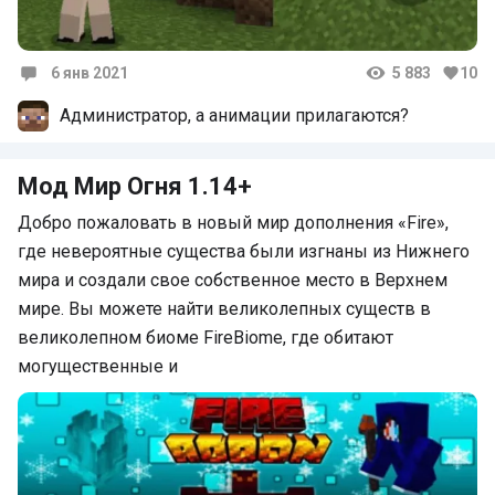
6 янв 2021
5 883
10
Комментарии
Администратор, а анимации прилагаются?
Мод Мир Огня 1.14+
Добро пожаловать в новый мир дополнения «Fire»,
где невероятные существа были изгнаны из Нижнего
мира и создали свое собственное место в Верхнем
мире. Вы можете найти великолепных существ в
великолепном биоме FireBiome, где обитают
могущественные и