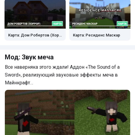
Карта: Дом Робертов (Хоррор)
Карта: Ресиденс Маскар
Мод: Звук меча
Все наверняка этого ждали! Аддон «The Sound of a
Sword», реализующий звуковые эффекты меча в
Майнкрафт…