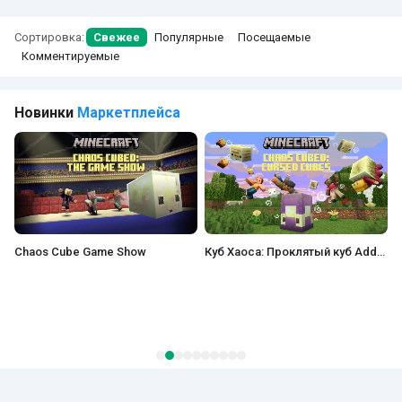
Сортировка:
Свежее
Популярные
Посещаемые
Комментируемые
Новинки
Маркетплейса
Chaos Cube Game Show
Куб Хаоса: Проклятый куб Add-On
Э