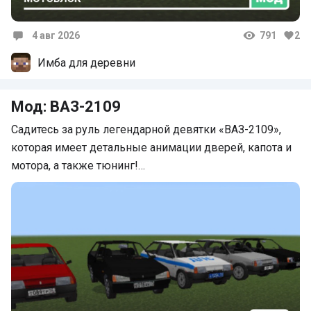
4 авг 2026
791
2
Комментарии
Имба для деревни
Мод: ВАЗ-2109
Садитесь за руль легендарной девятки «ВАЗ-2109»,
которая имеет детальные анимации дверей, капота и
мотора, а также тюнинг!…