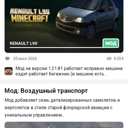
20 июл 2026
4 254
Комментарии
Мод на версии 1.21.81 работает исправно машина
ездит работает багажник (в машине есть
хранилище) на этом все
Мод: Воздушный транспорт
Мод добавляет семь детализированных самолётов и
вертолётов в стиле старой флоридской авиации с
уникальным управлением…