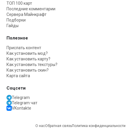
ТОП 100 карт
Последние комментарии
Сервера Майнкрафт
Подборки
Гайды
Полезное
Прислать контент
Как установить мод?
Как установить карту?
Как установить текстуры?
Как установить скин?
Карта сайта
Соцсети
Telegram
Telegram чат
VKontakte
О нас
Обратная связь
Политика конфиденциальности