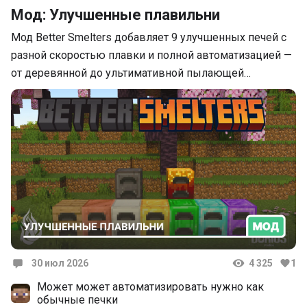
Мод: Улучшенные плавильни
Мод Better Smelters добавляет 9 улучшенных печей с
разной скоростью плавки и полной автоматизацией —
от деревянной до ультимативной пылающей…
30 июл 2026
4 325
1
Комментарии
Может может автоматизировать нужно как
обычные печки