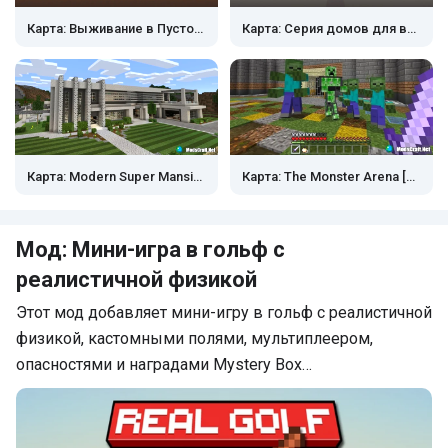
Карта: Выживание в Пустоше
Карта: Серия домов для выживания #73 — Патрик
Карта: The Monster Arena [Выживание/мини-игра]
Карта: Modern Super Mansion [Творчество]
Мод: Мини-игра в гольф с
реалистичной физикой
Этот мод добавляет мини-игру в гольф с реалистичной
физикой, кастомными полями, мультиплеером,
опасностями и наградами Mystery Box…