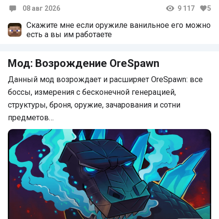
08 авг 2026
9 117
5
Комментарии
Скажите мне если оружиле ванильное его можно
есть а вы им работаете
Мод: Возрождение OreSpawn
Данный мод возрождает и расширяет OreSpawn: все
боссы, измерения с бесконечной генерацией,
структуры, броня, оружие, зачарования и сотни
предметов…