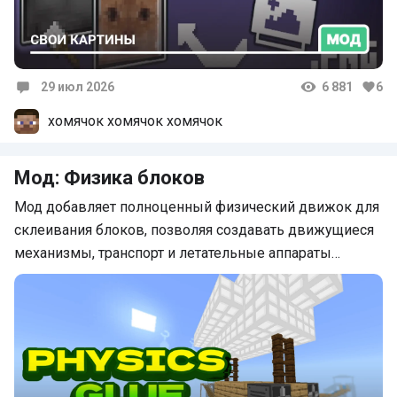
29 июл 2026
6 881
6
Комментарии
хомячок хомячок хомячок
Мод: Физика блоков
Мод добавляет полноценный физический движок для
склеивания блоков, позволяя создавать движущиеся
механизмы, транспорт и летательные аппараты…