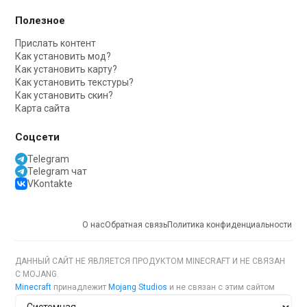
Полезное
Прислать контент
Как установить мод?
Как установить карту?
Как установить текстуры?
Как установить скин?
Карта сайта
Соцсети
Telegram
Telegram чат
VKontakte
О нас
Обратная связь
Политика конфиденциальности
ДАННЫЙ САЙТ НЕ ЯВЛЯЕТСЯ ПРОДУКТОМ MINECRAFT И НЕ СВЯЗАН
С MOJANG.
Minecraft
принадлежит
Mojang Studios
и не связан с этим сайтом