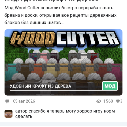
Мод Wood Cutter позволит быстро перерабатывать
бревна и доски, открывая все рецепты деревянных
блоков без лишних шагов…
05 авг 2026
1 560
3
Комментарии
автор спасибо я теперь могу хоррор игру норм
сделать