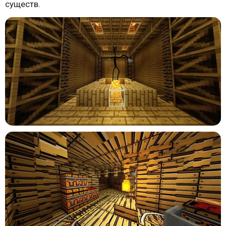
существ.