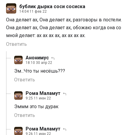
бублик дырка соси сосиска
14:04 11 фев 22
Она делает ах, Она делает ах, разговоры в постели.
Она делает ах, Она делает ах, обожаю когда она со
мной делает: ах ах ах ах, ах ах ах ах.
Ответить
Анонимус
18:10 30 апр 22
Эм...Что ты несёшь???
Ответить
Рома Маламут
9:25 11 июн 22
Эммм это ты дурак
Ответить
Рома Маламут
9:26 11 июн 22