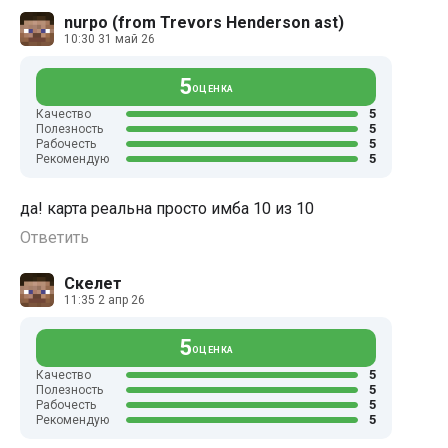
nurpo (from Trevors Henderson ast)
10:30 31 май 26
5
ОЦЕНКА
5
Качество
5
Полезность
5
Рабочесть
5
Рекомендую
да! карта реальна просто имба 10 из 10
Ответить
Скелет
11:35 2 апр 26
5
ОЦЕНКА
5
Качество
5
Полезность
5
Рабочесть
5
Рекомендую