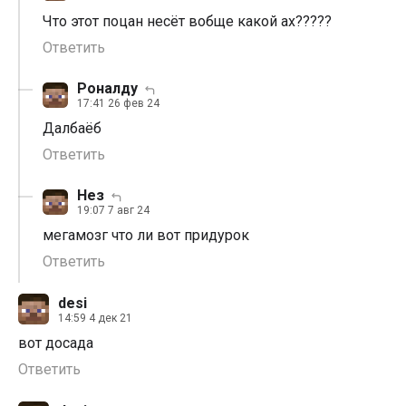
Что этот поцан несёт вобще какой ах?????
Ответить
Роналду
17:41 26 фев 24
Далбаëб
Ответить
Нез
19:07 7 авг 24
мегамозг что ли вот придурок
Ответить
desi
14:59 4 дек 21
вот досада
Ответить