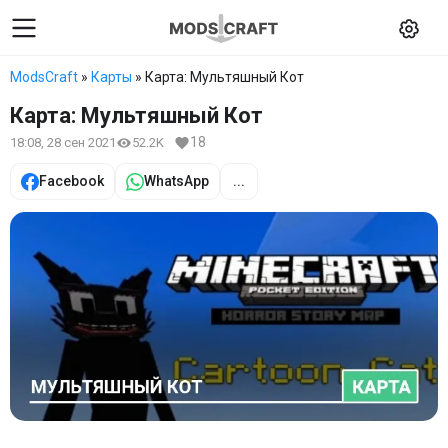
ModsCraft
»
Карты
» Карта: Мультяшный Кот
Карта: Мультяшный Кот
18
18:08, 28 сен 2021
52.2K
Facebook
WhatsApp
...