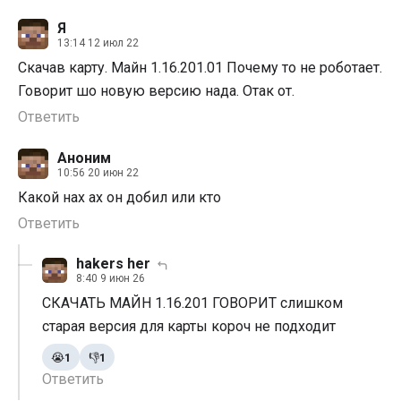
Я
13:14 12 июл 22
Скачав карту. Майн 1.16.201.01 Почему то не роботает.
Говорит шо новую версию нада. Отак от.
Ответить
Аноним
10:56 20 июн 22
Какой нах ах он добил или кто
Ответить
hakers her
8:40 9 июн 26
СКАЧАТЬ МАЙН 1.16.201 ГОВОРИТ слишком
старая версия для карты короч не подходит
😭
1
👎
1
Ответить