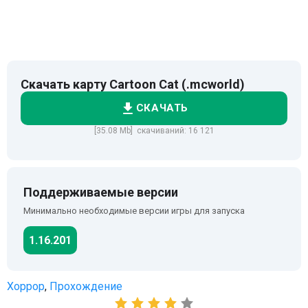
Скачать карту Cartoon Cat (.mcworld)
СКАЧАТЬ
[35.08 Mb] скачиваний: 16 121
Поддерживаемые версии
Минимально необходимые версии игры для запуска
1.16.201
Хоррор
,
Прохождение