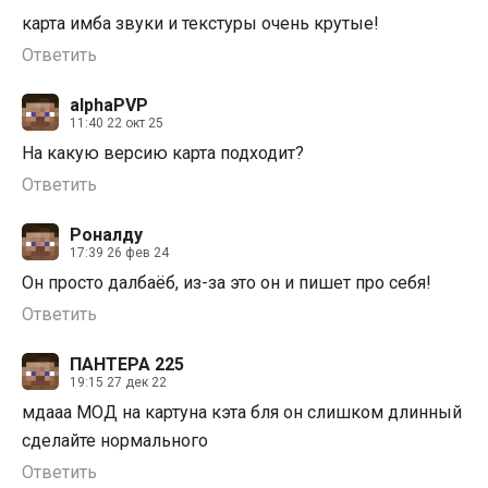
карта имба звуки и текстуры очень крутые!
Ответить
alphaPVP
11:40 22 окт 25
На какую версию карта подходит?
Ответить
Роналду
17:39 26 фев 24
Он просто далбаëб, из-за это он и пишет про себя!
Ответить
ПАНТЕРА 225
19:15 27 дек 22
мдааа МОД на картуна кэта бля он слишком длинный
сделайте нормального
Ответить