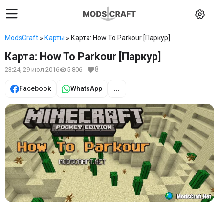
ModsCraft
»
Карты
» Карта: How To Parkour [Паркур]
Карта: How To Parkour [Паркур]
8
23:24, 29 июл 2016
5 806
Facebook
WhatsApp
...