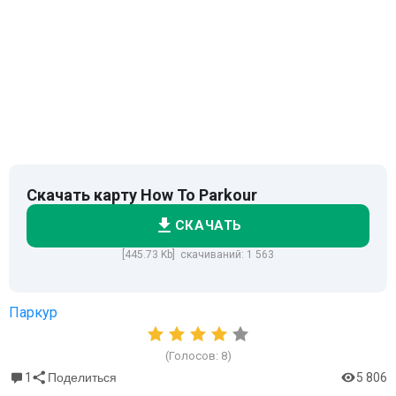
Скачать карту How To Parkour
СКАЧАТЬ
[445.73 Kb] скачиваний: 1 563
Паркур
(Голосов:
8
)
1
5 806
Поделиться