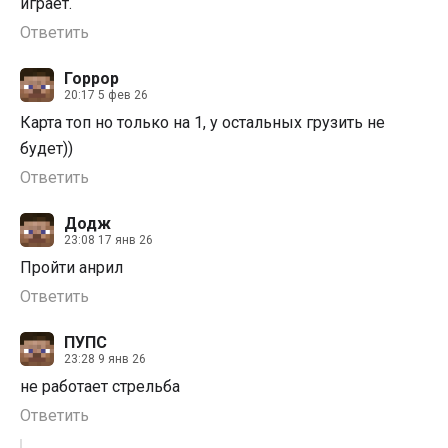
играет.
Ответить
Горрор
20:17 5 фев 26
Карта топ но только на 1, у остальных грузить не
будет))
Ответить
Додж
23:08 17 янв 26
Пройти анрил
Ответить
ПУПС
23:28 9 янв 26
не работает стрельба
Ответить