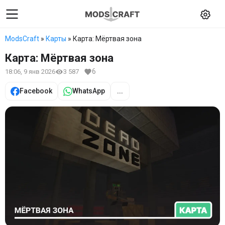
ModsCraft
»
Карты
» Карта: Мёртвая зона
Карта: Мёртвая зона
6
18:06, 9 янв 2026
3 587
Facebook
WhatsApp
...