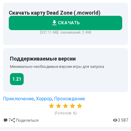
Скачать карту Dead Zone (.mcworld)
СКАЧАТЬ
[337.11 Mb] скачиваний: 2 498
Поддерживаемые версии
Минимально необходимые версии игры для запуска
1.21
Приключение
,
Хоррор
,
Прохождение
(Голосов:
6
)
7
3 587
Поделиться