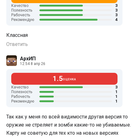
3
Качество
3
Полезность
3
Рабочесть
4
Рекомендую
Классная
Ответить
АрхИП
12:54 8 апр 26
1.5
ОЦЕНКА
3
Качество
1
Полезность
1
Рабочесть
1
Рекомендую
Так как у меня по всей видимости другая версия то
оружие не стреляет и зомби какие-то не убиваемые.
Карту не советую для тех кто на новых версиях