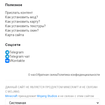
Полезное
Прислать контент
Как установить мод?
Как установить карту?
Как установить текстуры?
Как установить скин?
Карта сайта
Соцсети
Telegram
Telegram чат
VKontakte
О нас
Обратная связь
Политика конфиденциальности
ДАННЫЙ САЙТ НЕ ЯВЛЯЕТСЯ ПРОДУКТОМ MINECRAFT И НЕ СВЯЗАН
С MOJANG.
Minecraft
принадлежит
Mojang Studios
и не связан с этим сайтом
Тема сайта