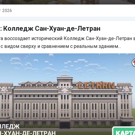
г 2026
тарии
: Колледж Сан-Хуан-де-Летран
та воссоздает исторический Колледж Сан-Хуан-де-Летран 
с видом сверху и сравнением с реальным зданием…