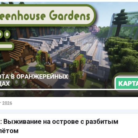
г 2026
тарии
: Выживание на острове с разбитым
лётом