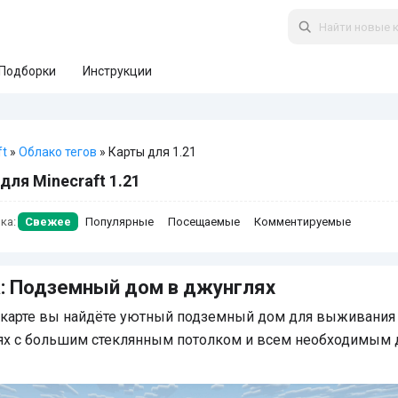
Подборки
Инструкции
ft
»
Облако тегов
» Карты для 1.21
для Minecraft 1.21
ка:
Свежее
Популярные
Посещаемые
Комментируемые
: Подземный дом в джунглях
 карте вы найдёте уютный подземный дом для выживания
ях с большим стеклянным потолком и всем необходимым 