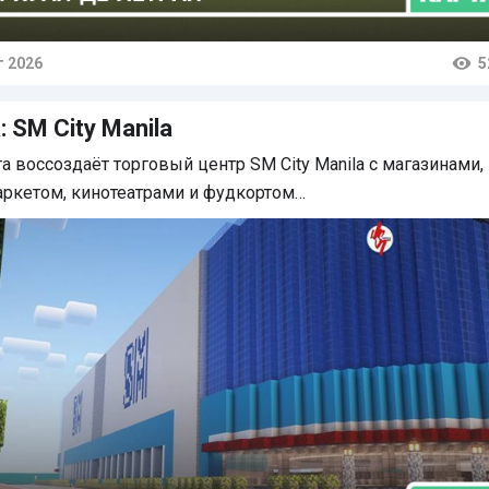
г 2026
5
тарии
: SM City Manila
та воссоздаёт торговый центр SM City Manila с магазинами,
ркетом, кинотеатрами и фудкортом…