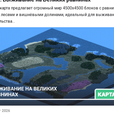
карта предлагает огромный мир 4500x4500 блоков с равни
, лесами и вишнёвыми долинами, идеальный для выживан
льства…
г 2026