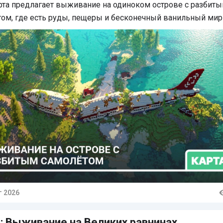
рта предлагает выживание на одиноком острове с разбит
ом, где есть руды, пещеры и бесконечный ванильный мир
г 2026
тарии
: Выживание на Великих равнинах