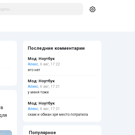
Последние комментарии
Мод: Ноутбук
Алекс
, 6 авг, 17:22
его нет
Мод: Ноутбук
Алекс
, 6 авг, 17:21
у меня тоже
Мод: Ноутбук
 в
Алекс
, 6 авг, 17:21
для
скам и обман зря место потратила
Популярное