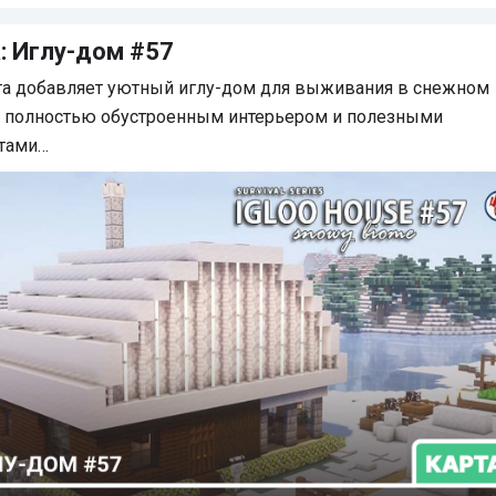
тарии
: Иглу-дом #57
та добавляет уютный иглу-дом для выживания в снежном
с полностью обустроенным интерьером и полезными
тами…