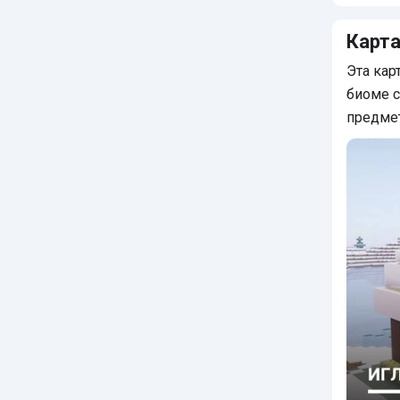
Коммен
Карта
Эта кар
биоме 
предме