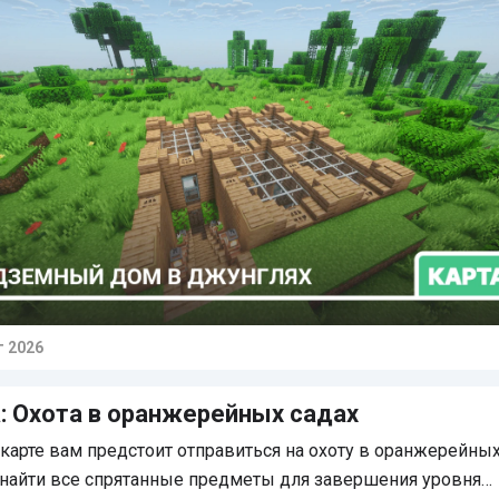
г 2026
тарии
: Охота в оранжерейных садах
 карте вам предстоит отправиться на охоту в оранжерейны
 найти все спрятанные предметы для завершения уровня…