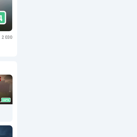
2 030