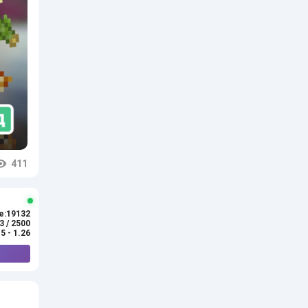
411
e:19132
3 / 2500
.5 - 1.26