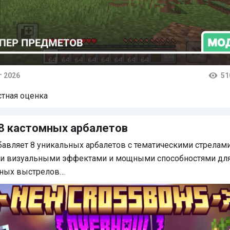
г 2026
51
тарии
стная оценка
8 кастомных арбалетов
авляет 8 уникальных арбалетов с тематическими стрелами
и визуальными эффектами и мощными способностями дл
ных выстрелов…