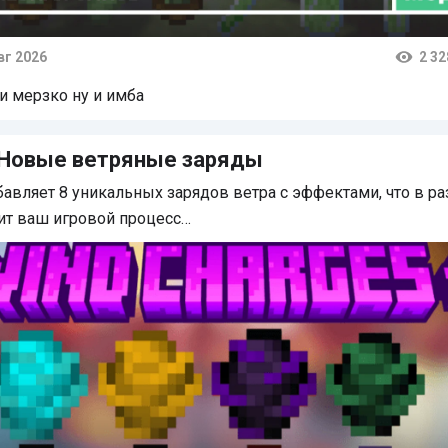
вг 2026
2 32
тарии
 и мерзко ну и имба
 Новые ветряные заряды
авляет 8 уникальных зарядов ветра с эффектами, что в р
ит ваш игровой процесс…