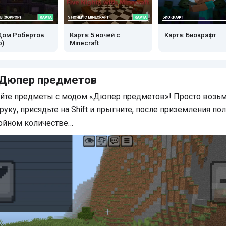
 Дом Робертов
Карта: 5 ночей с
Карта: Биокрафт
р)
Minecraft
 Дюпер предметов
йте предметы с модом «Дюпер предметов»! Просто возьм
руку, присядьте на Shift и прыгните, после приземления по
ойном количестве…