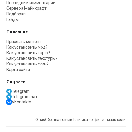
Последние комментарии
Сервера Майнкрафт
Подборки
Гайды
Полезное
Прислать контент
Как установить мод?
Как установить карту?
Как установить текстуры?
Как установить скин?
Карта сайта
Соцсети
Telegram
Telegram чат
VKontakte
О нас
Обратная связь
Политика конфиденциальности