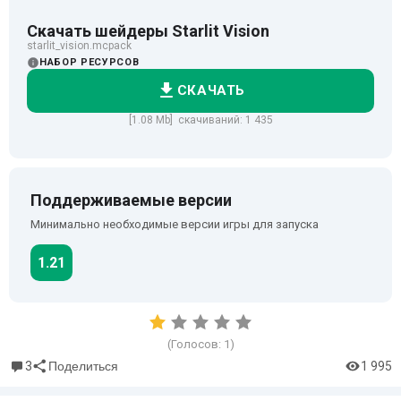
Скачать шейдеры Starlit Vision
starlit_vision.mcpack
НАБОР РЕСУРСОВ
СКАЧАТЬ
[1.08 Mb] скачиваний: 1 435
Поддерживаемые версии
Минимально необходимые версии игры для запуска
1.21
(Голосов:
1
)
3
1 995
Поделиться