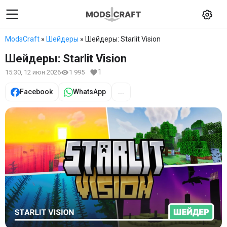
ModsCraft
»
Шейдеры
» Шейдеры: Starlit Vision
Шейдеры: Starlit Vision
1
15:30, 12 июн 2026
1 995
Facebook
WhatsApp
...