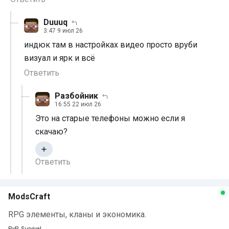
Duuuq
3:47 9 июл 26
индюк там в настройках видео просто вруби
визуал и ярк и всё
Ответить
Разбойник
16:55 22 июл 26
Это на старые телефоны можно если я
скачаю?
Ответить
ModsCraft
RPG элементы, кланы и экономика.
PvP, Survival