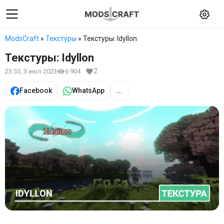
ModsCraft
»
Текстуры
» Текстуры: Idyllon
Текстуры: Idyllon
2
23:55, 3 июл 2023
6 904
Facebook
WhatsApp
...