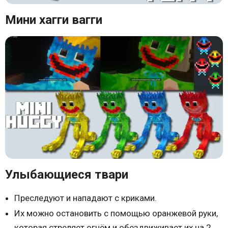
Мини хагги вагги
Улыбающиеся твари
Преследуют и нападают с криками.
Их можно остановить с помощью оранжевой руки,
которая стреляет огнём и обездвиживает их на 2