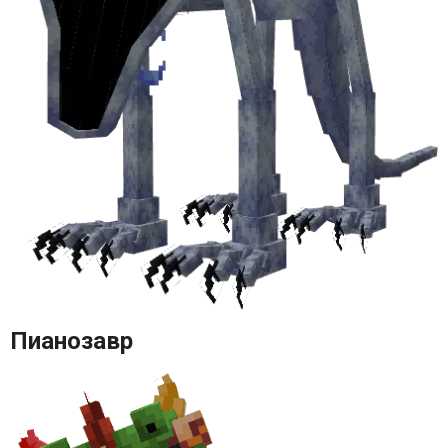
Пианозавр