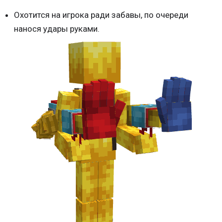
Охотится на игрока ради забавы, по очереди
нанося удары руками.