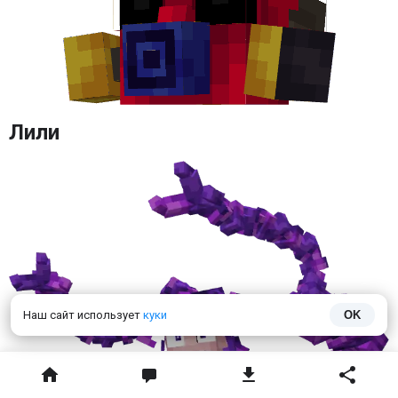
Лили
Наш сайт использует
куки
OK