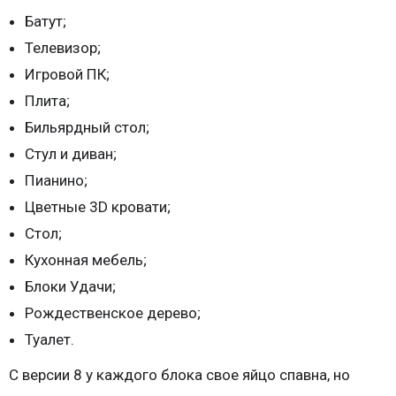
Батут;
Телевизор;
Игровой ПК;
Плита;
Бильярдный стол;
Стул и диван;
Пианино;
Цветные 3D кровати;
Стол;
Кухонная мебель;
Блоки Удачи;
Рождественское дерево;
Туалет.
С версии 8 у каждого блока свое яйцо спавна, но