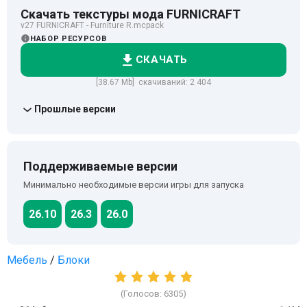
Скачать текстуры мода FURNICRAFT
v27 FURNICRAFT - Furniture R.mcpack
НАБОР РЕСУРСОВ
СКАЧАТЬ
[38.67 Mb] скачиваний: 2 404
Прошлые версии
Поддерживаемые версии
Минимально необходимые версии игры для запуска
26.10
26.3
26.0
Мебель
/
Блоки
(Голосов:
6305
)