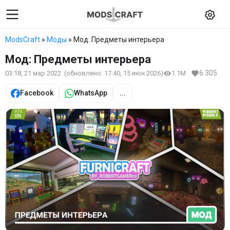
ModsCraft
»
Моды
» Мод: Предметы интерьера
Мод: Предметы интерьера
6 305
03:18, 21 мар 2022
(обновлено:
17:40, 15 июн 2026
)
1.1M
Facebook
WhatsApp
...