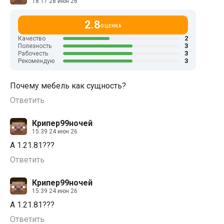
18:17 28 июн 26
2.8
ОЦЕНКА
2
Качество
3
Полезность
3
Рабочесть
3
Рекомендую
Почему мебель как сущность?
Ответить
Крипер99ночей
15:39 24 июн 26
А 1.21.81???
Ответить
Крипер99ночей
15:39 24 июн 26
А 1.21.81???
Ответить