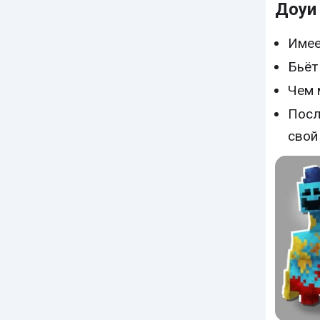
Доуи
Имее
Бьёт
Чем 
Посл
свой