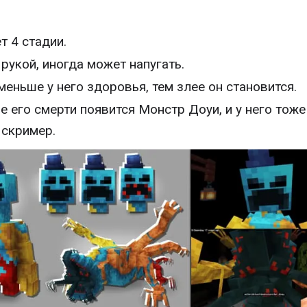
т 4 стадии.
 рукой, иногда может напугать.
меньше у него здоровья, тем злее он становится.
е его смерти появится Монстр Доуи, и у него тоже
 скример.