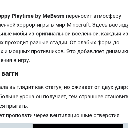
oppy Playtime by MeBesm
переносит атмосферу
ённой хоррор-игры в мир Minecraft. Здесь вас жд
ьные мобы из оригинальной вселенной, каждый и
х проходит разные стадии. От слабых форм до
х и мощных противников. Это добавляет динамик
ения в игру.
 вагги
ала выглядит как статуя, но оживает от двух удар
больше урона он получает, тем страшнее становит
ся прыгать.
т проползти через вентиляционные отверстия.