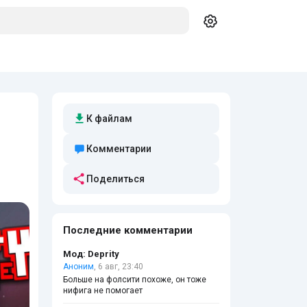
К файлам
Комментарии
Поделиться
Последние комментарии
Мод: Deprity
Аноним
, 6 авг, 23:40
Больше на фолсити похоже, он тоже
нифига не помогает