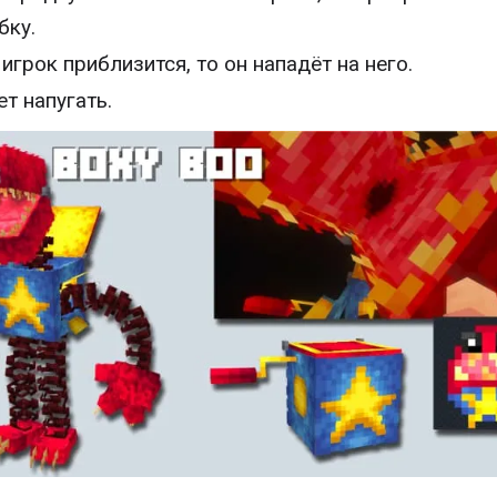
бку.
 игрок приблизится, то он нападёт на него.
т напугать.