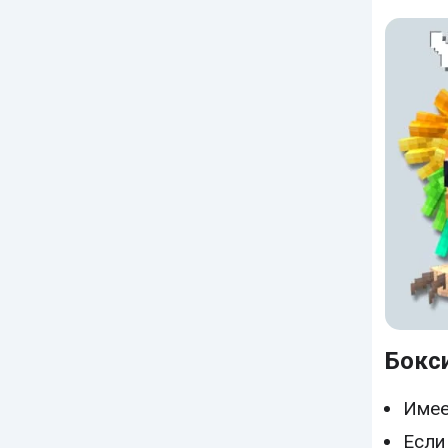
Бокс
Имее
Если