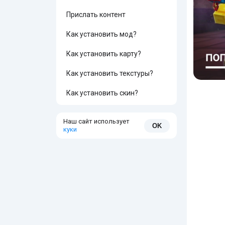
Прислать контент
Как установить мод?
Как установить карту?
Как установить текстуры?
Как установить скин?
Наш сайт использует
OK
куки