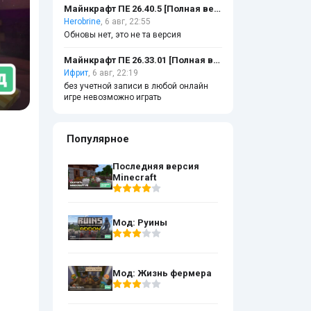
Майнкрафт ПЕ 26.40.5 [Полная версия]
Herobrine
, 6 авг, 22:55
Обновы нет, это не та версия
Майнкрафт ПЕ 26.33.01 [Полная версия]
Ифрит
, 6 авг, 22:19
без учетной записи в любой онлайн
игре невозможно играть
Популярное
Последняя версия
Minecraft
Мод: Руины
Мод: Жизнь фермера