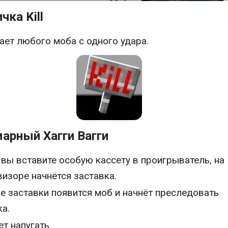
чка Kill
ает любого моба с одного удара.
арный Хагги Вагги
 вы вставите особую кассету в проигрыватель, на
визоре начнётся заставка.
е заставки появится моб и начнёт преследовать
ка.
т напугать.