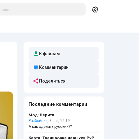
К файлам
Комментарии
Поделиться
Последние комментарии
Мод: Верити
Разбойник
, 8 авг, 16:19
А как сделать русский??
Карта: Тренировка навыков PvP