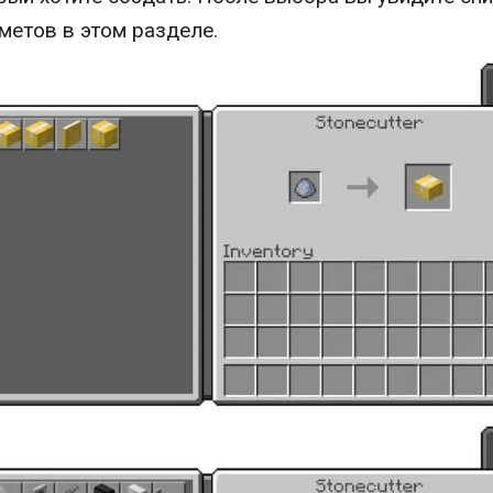
метов в этом разделе.