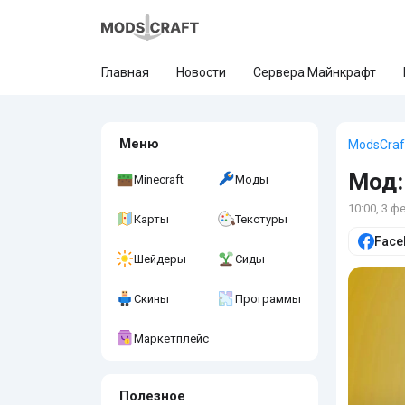
Главная
Новости
Сервера Майнкрафт
Меню
ModsCraf
Мод:
Minecraft
Моды
10:00, 3 ф
Карты
Текстуры
Face
Шейдеры
Сиды
Скины
Программы
Маркетплейс
Полезное