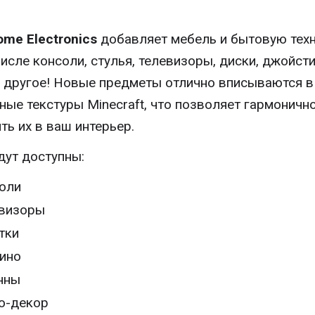
ome Electronics
добавляет мебель и бытовую техн
числе консоли, стулья, телевизоры, диски, джойсти
 другое! Новые предметы отлично вписываются в
ные текстуры Minecraft, что позволяет гармоничн
ть их в ваш интерьер.
дут доступны:
оли
визоры
тки
ино
нны
о-декор