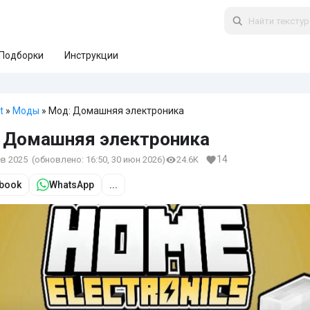
Подборки
Инструкции
t
»
Моды
» Мод: Домашняя электроника
 Домашняя электроника
14
ев 2025
(обновлено:
16:50, 30 июн 2026
)
24.6K
book
WhatsApp
...