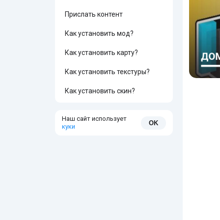
Прислать контент
Как установить мод?
Как установить карту?
Как установить текстуры?
Как установить скин?
Наш сайт использует
OK
куки