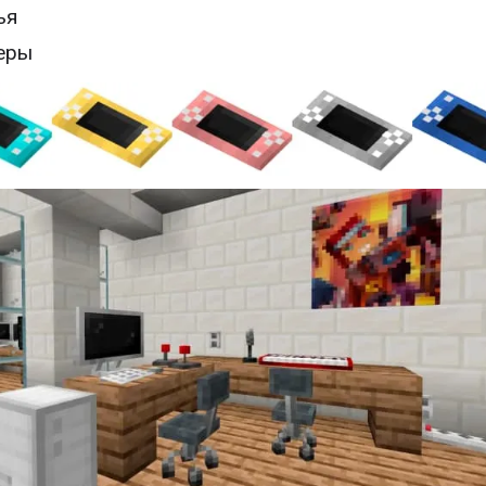
ья
еры