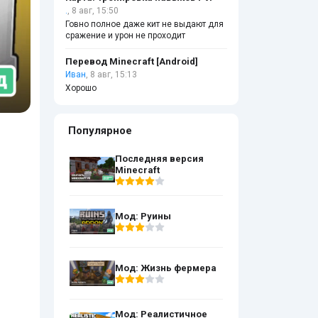
.
, 8 авг, 15:50
Говно полное даже кит не выдают для
сражение и урон не проходит
Перевод Minecraft [Android]
Иван
, 8 авг, 15:13
Хорошо
Популярное
Последняя версия
Minecraft
Мод: Руины
Мод: Жизнь фермера
Мод: Реалистичное