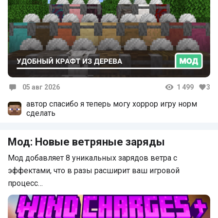
05 авг 2026
1 499
3
Комментарии
автор спасибо я теперь могу хоррор игру норм
сделать
Мод: Новые ветряные заряды
Мод добавляет 8 уникальных зарядов ветра с
эффектами, что в разы расширит ваш игровой
процесс…