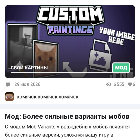
29 июл 2026
6 555
6
Комментарии
хомячок хомячок хомячок
Мод: Более сильные варианты мобов
С модом Mob Variants у враждебных мобов появятся
более сильные версии, усложняя вашу игру в