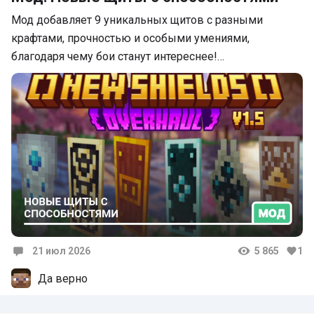
Мод добавляет 9 уникальных щитов с разными
крафтами, прочностью и особыми умениями,
благодаря чему бои станут интереснее!…
21 июл 2026
5 865
1
Комментарии
Да верно