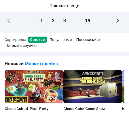
Показать ещё
1
2
3
...
19
Сортировка:
Свежее
Популярные
Посещаемые
Комментируемые
Новинки
Маркетплейса
Chaos Cubed: Pixel Party
Chaos Cube Game Show