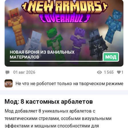
01 авг 2026
1 565
1
Комментарии
Не что не роботоет только на творческом режиме
Мод: 8 кастомных арбалетов
Мод добавляет 8 уникальных арбалетов с
тематическими стрелами, особыми визуальными
эффектами и мощными способностями для