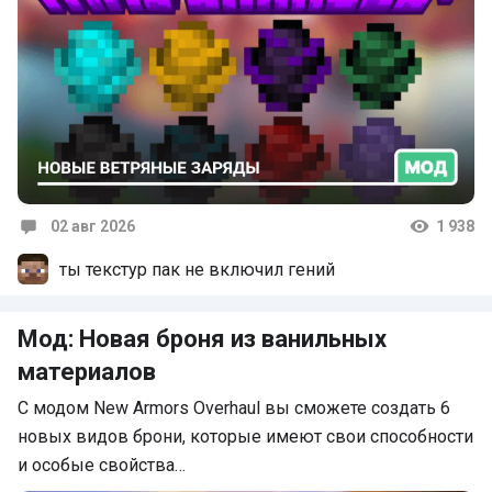
02 авг 2026
1 938
Комментарии
ты текстур пак не включил гений
Мод: Новая броня из ванильных
материалов
С модом New Armors Overhaul вы сможете создать 6
новых видов брони, которые имеют свои способности
и особые свойства…