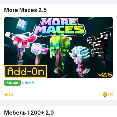
More Maces 2.5
Chillcraft
АДДОН
4.2
310
Мебель 1200+ 2.0