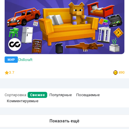
Chillcraft
МИР
3.7
490
Сортировка:
Свежее
Популярные
Посещаемые
Комментируемые
Показать ещё