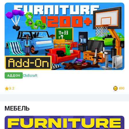
Chillcraft
АДДОН
3.2
490
МЕБЕЛЬ