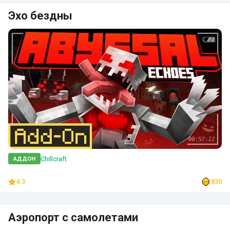
Эхо бездны
Chillcraft
АДДОН
4.3
830
Аэропорт с самолетами