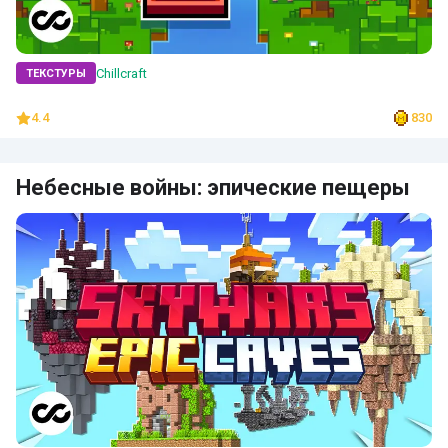
Chillcraft
ТЕКСТУРЫ
4.4
830
Небесные войны: эпические пещеры