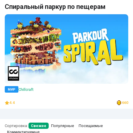
Спиральный паркур по пещерам
Chillcraft
МИР
4.4
660
Сортировка:
Свежее
Популярные
Посещаемые
Комментируемые