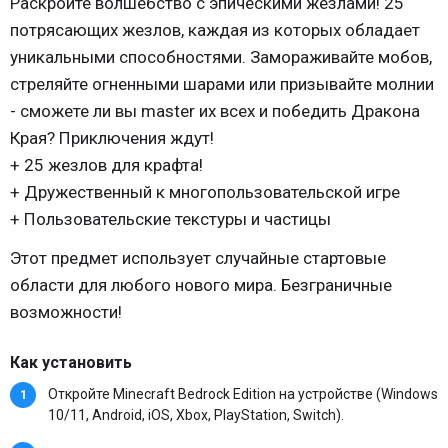
Раскройте волшебство с эпическими жезлами! 25
потрясающих жезлов, каждая из которых обладает
уникальными способностями. Замораживайте мобов,
стреляйте огненными шарами или призывайте молнии
- сможете ли вы master их всех и победить Дракона
Края? Приключения ждут!
+ 25 жезлов для крафта!
+ Дружественный к многопользовательской игре
+ Пользовательские текстуры и частицы
Этот предмет использует случайные стартовые
области для любого нового мира. Безграничные
возможности!
Как установить
Откройте Minecraft Bedrock Edition на устройстве (Windows
10/11, Android, iOS, Xbox, PlayStation, Switch).