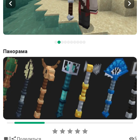
Панорама
0
5
Поделиться