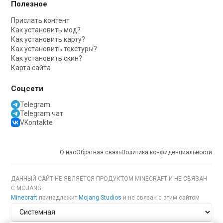
Полезное
Прислать контент
Как установить мод?
Как установить карту?
Как установить текстуры?
Как установить скин?
Карта сайта
Соцсети
Telegram
Telegram чат
VKontakte
О нас
Обратная связь
Политика конфиденциальности
ДАННЫЙ САЙТ НЕ ЯВЛЯЕТСЯ ПРОДУКТОМ MINECRAFT И НЕ СВЯЗАН
С MOJANG.
Minecraft
принадлежит
Mojang Studios
и не связан с этим сайтом
Тема сайта