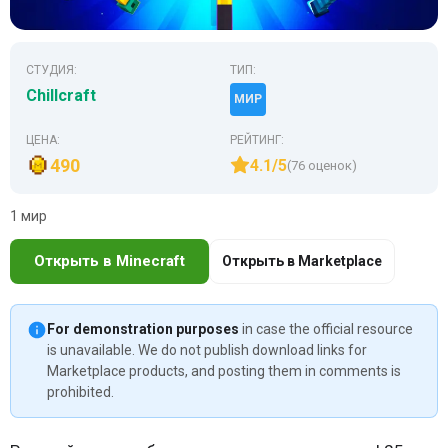
СТУДИЯ:
ТИП:
Chillcraft
МИР
ЦЕНА:
РЕЙТИНГ:
490
4.1/5
(76 оценок)
1 мир
Открыть в Minecraft
Открыть в Marketplace
For demonstration purposes
in case the official resource
is unavailable. We do not publish download links for
Marketplace products, and posting them in comments is
prohibited.