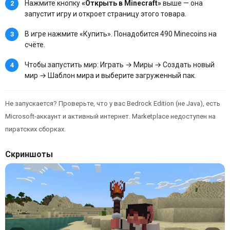
Нажмите кнопку
«Открыть в Minecraft»
выше — она
запустит игру и откроет страницу этого товара.
В игре нажмите «Купить». Понадобится 490 Minecoins на
счёте.
Чтобы запустить мир: Играть → Миры → Создать новый
мир → Шаблон мира и выберите загруженный пак.
Не запускается? Проверьте, что у вас Bedrock Edition (не Java), есть
Microsoft-аккаунт и активный интернет. Marketplace недоступен на
пиратских сборках.
Скриншоты