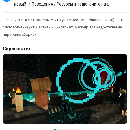
новый → Поведения / Ресурсы и подключите пак.
Не запускается? Проверьте, что у вас Bedrock Edition (не Java), есть
Microsoft-аккаунт и активный интернет. Marketplace недоступен на
пиратских сборках.
Скриншоты