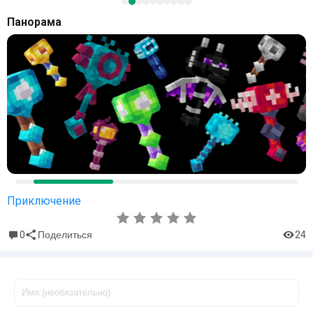
Панорама
Приключение
0
24
Поделиться