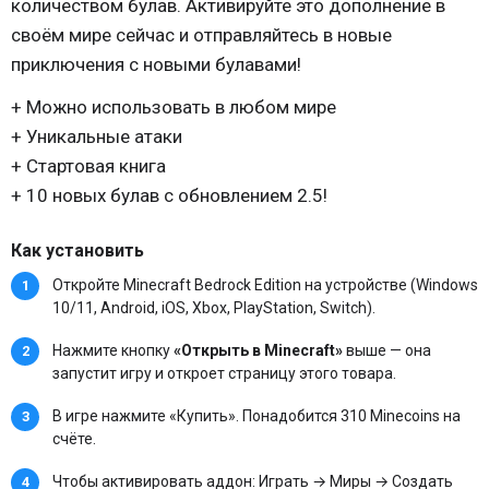
количеством булав. Активируйте это дополнение в
своём мире сейчас и отправляйтесь в новые
приключения с новыми булавами!
+ Можно использовать в любом мире
+ Уникальные атаки
+ Стартовая книга
+ 10 новых булав с обновлением 2.5!
Как установить
Откройте Minecraft Bedrock Edition на устройстве (Windows
10/11, Android, iOS, Xbox, PlayStation, Switch).
Нажмите кнопку
«Открыть в Minecraft»
выше — она
запустит игру и откроет страницу этого товара.
В игре нажмите «Купить». Понадобится 310 Minecoins на
счёте.
Чтобы активировать аддон: Играть → Миры → Создать