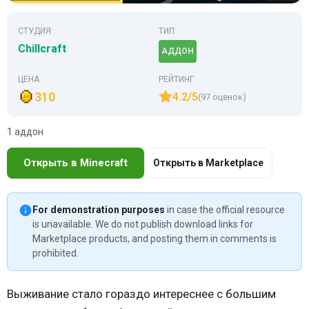
СТУДИЯ:
ТИП:
Chillcraft
АДДОН
ЦЕНА:
РЕЙТИНГ:
310
4.2/5
(97 оценок)
1 аддон
Открыть в Minecraft
Открыть в Marketplace
For demonstration purposes
in case the official resource
is unavailable. We do not publish download links for
Marketplace products, and posting them in comments is
prohibited.
Выживание стало гораздо интереснее с большим