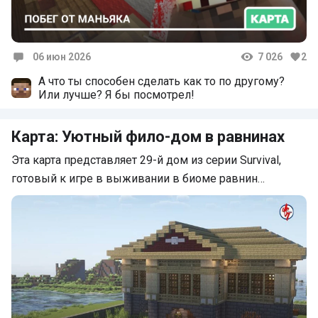
06 июн 2026
7 026
2
Комментарии
А что ты способен сделать как то по другому?
Или лучше? Я бы посмотрел!
Карта: Уютный фило-дом в равнинах
Эта карта представляет 29-й дом из серии Survival,
готовый к игре в выживании в биоме равнин…