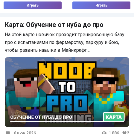
Играть
Играть
Карта: Обучение от нуба до про
На этой карте новичок проходит тренировочную базу
про с испытаниями по фермерству, паркуру и бою,
чтобы развить навыки в Майнкрафт…
6 июн 2026
1 886
2