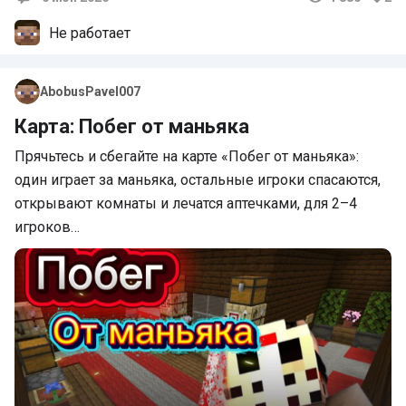
Комментарии
Не работает
AbobusPavel007
Карта: Побег от маньяка
Прячьтесь и сбегайте на карте «Побег от маньяка»:
один играет за маньяка, остальные игроки спасаются,
открывают комнаты и лечатся аптечками, для 2–4
игроков…