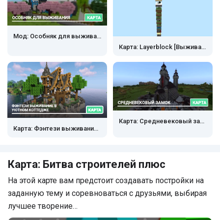
Мод: Особняк для выживания
Карта: Layerblock [Выживание]
Карта: Средневековый замок
Карта: Фэнтези выживание в уютном коттедже
Карта: Битва строителей плюс
На этой карте вам предстоит создавать постройки на
заданную тему и соревноваться с друзьями, выбирая
лучшее творение…