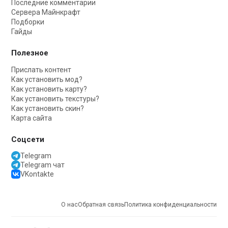
Последние комментарии
Сервера Майнкрафт
Подборки
Гайды
Полезное
Прислать контент
Как установить мод?
Как установить карту?
Как установить текстуры?
Как установить скин?
Карта сайта
Соцсети
Telegram
Telegram чат
VKontakte
О нас
Обратная связь
Политика конфиденциальности