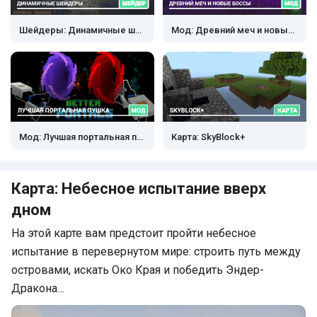
Шейдеры: Динамичные шейдеры
Мод: Древний меч и новые боссы
Мод: Лучшая портальная пушка
Карта: SkyBlock+
Карта: Небесное испытание вверх
дном
На этой карте вам предстоит пройти небесное
испытание в перевернутом мире: строить путь между
островами, искать Око Края и победить Эндер-
Дракона…