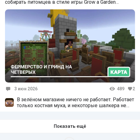
собирать питомцев в стиле игры Grow a Garden…
3 июн 2026
489
2
Комментарии
В зелёном магазине ничего не работает. Работает
только костная мука, и некоторые шалкера не
спавнятся. А так всё норм👍
Показать ещё