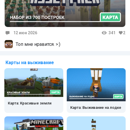
12 июн 2026
341
2
Комментарии
Топ мне нравится. >:)
Карты на выживание
Карта: Красивые земли
Карта: Выживание на лодке