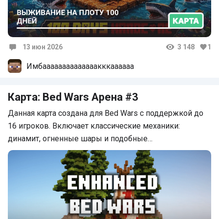
13 июн 2026
3 148
1
Комментарии
Имбаааааааааааааакккаааааа
Карта: Bed Wars Арена #3
Данная карта создана для Bed Wars с поддержкой до
16 игроков. Включает классические механики:
динамит, огненные шары и подобные…