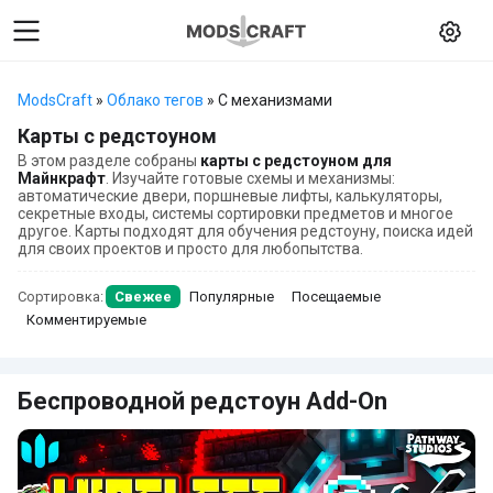
ModsCraft
»
Облако тегов
» С механизмами
Карты с редстоуном
В этом разделе собраны
карты с редстоуном для
Майнкрафт
. Изучайте готовые схемы и механизмы:
автоматические двери, поршневые лифты, калькуляторы,
секретные входы, системы сортировки предметов и многое
другое. Карты подходят для обучения редстоуну, поиска идей
для своих проектов и просто для любопытства.
Сортировка:
Свежее
Популярные
Посещаемые
Комментируемые
Беспроводной редстоун Add-On