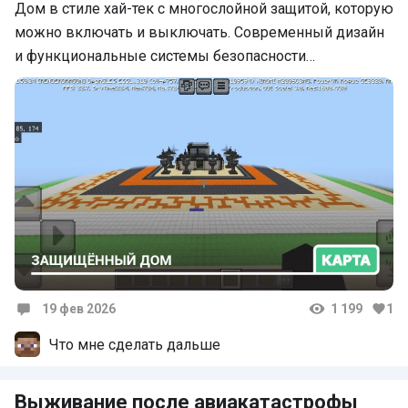
Дом в стиле хай-тек с многослойной защитой, которую
можно включать и выключать. Cовременный дизайн
и функциональные системы безопасности…
19 фев 2026
1 199
1
Комментарии
Что мне сделать дальше
Выживание после авиакатастрофы