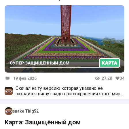
19 фев 2026
27.2K
34
Комментарии
Скачал на ту версию которая указано не
заходится пишут надо при сохранении этого мира
использовалась более новая версия игры
snake Thig52
Карта: Защищённый дом