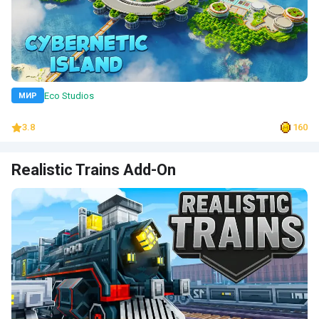
Eco Studios
МИР
3.8
160
Realistic Trains Add-On