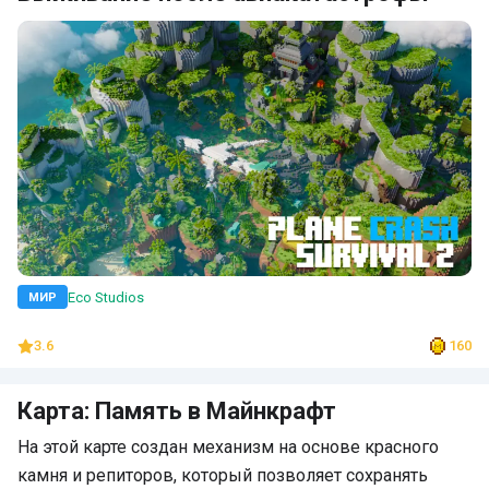
Eco Studios
МИР
3.6
160
Карта: Память в Майнкрафт
На этой карте создан механизм на основе красного
камня и репиторов, который позволяет сохранять