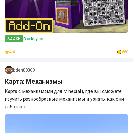
Blockbytes
АДДОН
4.4
660
bden00000
Карта: Механизмы
Карта с механизмами для Minecraft, где вы сможете
изучить разнообразные механизмы и узнать, как они
работают…