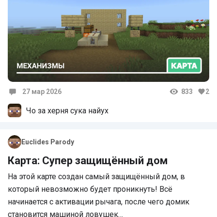
27 мар 2026
833
2
Комментарии
Чо за херня сука найух
Euclides Parody
Карта: Супер защищённый дом
На этой карте создан самый защищённый дом, в
который невозможно будет проникнуть! Всё
начинается с активации рычага, после чего домик
становится машиной ловушек…