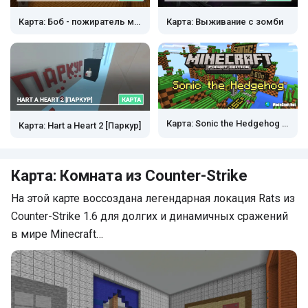
Карта: Боб - пожиратель мобов
Карта: Выживание c зомби
Карта: Sonic the Hedgehog [Паркур]
Карта: Hart a Heart 2 [Паркур]
Карта: Комната из Counter-Strike
На этой карте воссоздана легендарная локация Rats из
Counter-Strike 1.6 для долгих и динамичных сражений
в мире Minecraft…