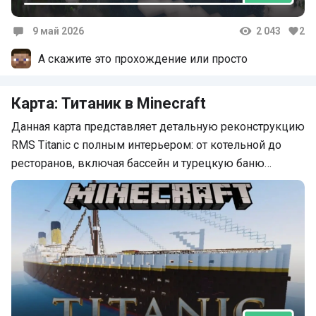
9 май 2026
2 043
2
Комментарии
А скажите это прохождение или просто
Карта: Титаник в Minecraft
Данная карта представляет детальную реконструкцию
RMS Titanic с полным интерьером: от котельной до
ресторанов, включая бассейн и турецкую баню…