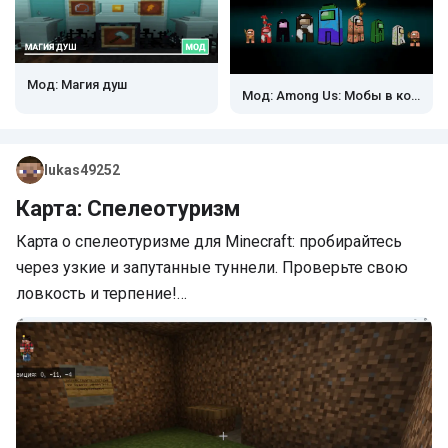
Мод: Магия душ
Мод: Among Us: Мобы в костюмах
lukas49252
Карта: Спелеотуризм
Карта о спелеотуризме для Minecraft: пробирайтесь
через узкие и запутанные туннели. Проверьте свою
ловкость и терпение!…