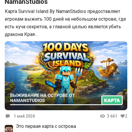
NamanStudios
Карта Survival Island By NamanStudios предоставляет
игрокам выжить 100 дней на небольшом острове, где
есть куча секретов, а главной целью является убить
дракона Края…
1 май 2026
3 661
2
Комментарии
Это первая карта с острова