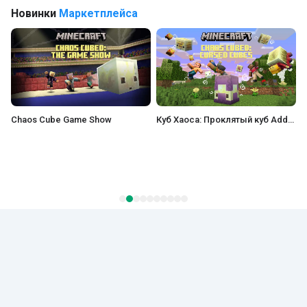
Новинки
Маркетплейса
Куб Хаоса: Проклятый куб Add-On
Эфир Моа Add-On