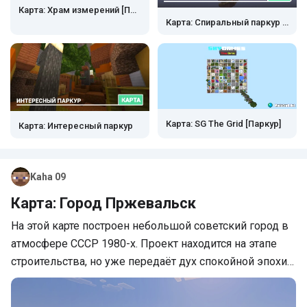
Карта: Храм измерений [Приключения]
Карта: Спиральный паркур от Tryzz's
Карта: SG The Grid [Паркур]
Карта: Интересный паркур
Kaha 09
Карта: Город Пржевальск
На этой карте построен небольшой советский город в
атмосфере СССР 1980-х. Проект находится на этапе
строительства, но уже передаёт дух спокойной эпохи…