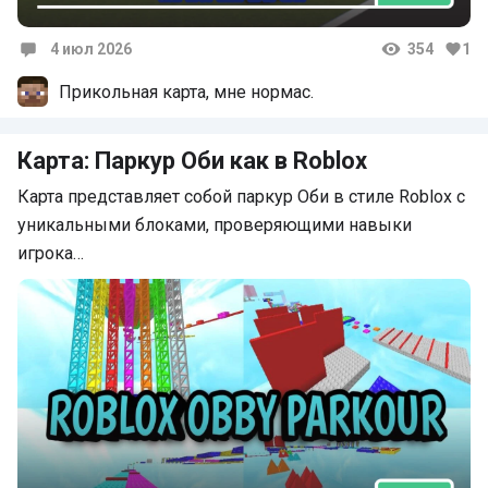
4 июл 2026
354
1
Комментарии
Прикольная карта, мне нормас.
Карта: Паркур Оби как в Roblox
Карта представляет собой паркур Оби в стиле Roblox с
уникальными блоками, проверяющими навыки
игрока…