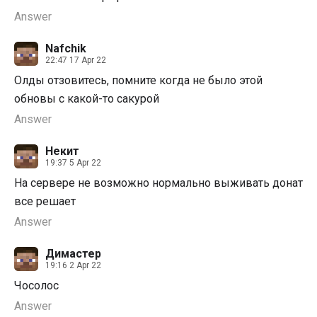
Answer
Nafchik
22:47 17 Apr 22
Олды отзовитесь, помните когда не было этой
обновы с какой-то сакурой
Answer
Некит
19:37 5 Apr 22
На сервере не возможно нормально выживать донат
все решает
Answer
Димастер
19:16 2 Apr 22
Чосолос
Answer