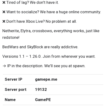
❌ Tired of lag? We don't have it.
❌ Want to socialize? We have a huge online community.
❌ Don't have Xbox Live? No problem at all.
Netherite, Elytra, crossbows, everything works, just like
redstone!
BedWars and SkyBlock are really addictive.
Versions 1.1 – 1.26.0. Join from wherever you want.
→ IP in the description. We'll see you at spawn.
Server IP
gamepe.me
Server port
19132
Name
GamePE