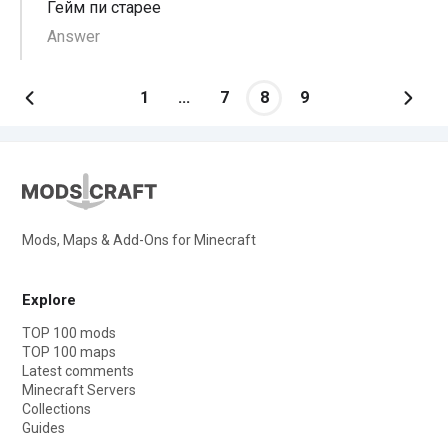
Гейм пи старее
Answer
1
...
7
8
9
Mods, Maps & Add-Ons for Minecraft
Explore
TOP 100 mods
TOP 100 maps
Latest comments
Minecraft Servers
Collections
Guides