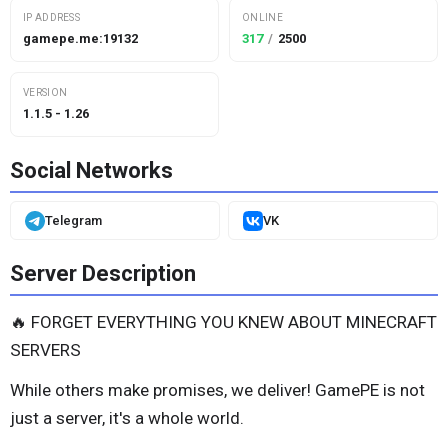
IP ADDRESS
ONLINE
gamepe.me:19132
317
/
2500
VERSION
1.1.5 - 1.26
Social Networks
Telegram
VK
Server Description
🔥 FORGET EVERYTHING YOU KNEW ABOUT MINECRAFT
SERVERS
While others make promises, we deliver! GamePE is not
just a server, it's a whole world.