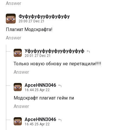
Answer
Фуфуфуфууфуфуфуфу
20:00 27 Dec 21
Плагиат Модскрафта!
Answer
Уфуфууфуфуфууфуфуфуф
20:01 27 Dec 21
Только новую обнову не перетащили!!!!
Answer
ApceHNN3046
16:44 25 Apr 22
Модскрафт плагиат гейм пи
Answer
ApceHNN3046
16:45 25 Apr 22