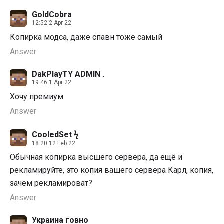
GoldCobra
12:52 2 Apr 22
Копирка модса, даже спавн тоже самый
Answer
DakPlayTY ADMIN .
19:46 1 Apr 22
Хочу премиум
Answer
CooledSet ϟ
18:20 12 Feb 22
Обычная копирка высшего сервера, да ещё и
рекламируйте, это копия вашего сервера Карл, копия,
зачем рекламироват?
Answer
Украина говно