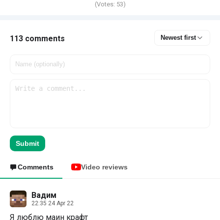
(Votes:
53
)
113 comments
Newest first
Submit
Comments
Video reviews
Вадим
22:35 24 Apr 22
Я люблю маин крафт