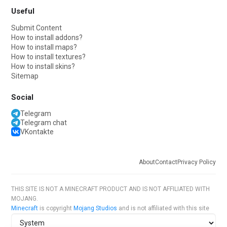
Useful
Submit Content
How to install addons?
How to install maps?
How to install textures?
How to install skins?
Sitemap
Social
Telegram
Telegram chat
VKontakte
About
Contact
Privacy Policy
THIS SITE IS NOT A MINECRAFT PRODUCT AND IS NOT AFFILIATED WITH
MOJANG.
Minecraft
is copyright
Mojang Studios
and is not affiliated with this site