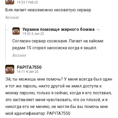
19:23 7 Feb 22
Бля лагает невозможно несоветую сервер
Answer
Украина помоище жирного бомжа
19:32 3 Jun 22
Согласен сервер сосисканя. Лагает на хайоми
редми 1S сгорел насосиска когда я зашёл.
Answer
PAPITA7550
16:11 4 Jan 22
Эй, ты можешь мне помочь? У меня всегда был один
и тот же пароль, никто другой не имел доступа к
моему паролю, только я сейчас, когда я его поставил,
это заставляет меня чувствовать, что он плохой, и я
никогда его не меняю, не могли бы вы помочь мне
мой идентификатор: PAPITA7550