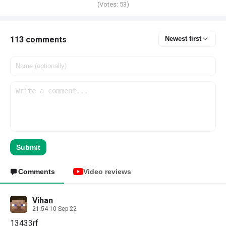
(Votes:
53
)
113 comments
Newest first
Submit
Comments
Video reviews
Vihan
21:54 10 Sep 22
13433rf