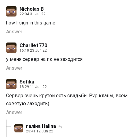
Nicholas B
22:04 31 Jul 22
how I sign in this game
Answer
Charlie1770
16:10 23 Jun 22
у меня сервер на пк не заходится
Answer
Sofika
18:29 11 Jun 22
Сервер очень крутой есть свадьбы Pvp кланы, всем
советую заходить)
Answer
галіна Halina
23:41 12 Jun 22