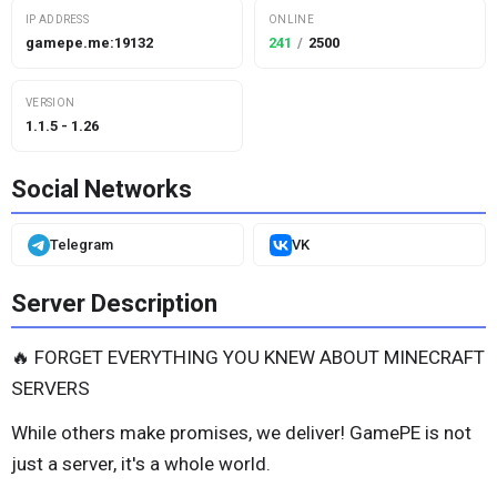
IP ADDRESS
ONLINE
gamepe.me:19132
241
/
2500
VERSION
1.1.5 - 1.26
Social Networks
Telegram
VK
Server Description
🔥 FORGET EVERYTHING YOU KNEW ABOUT MINECRAFT
SERVERS
While others make promises, we deliver! GamePE is not
just a server, it's a whole world.