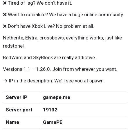
❌ Tired of lag? We don't have it.
❌ Want to socialize? We have a huge online community.
❌ Don't have Xbox Live? No problem at all.
Netherite, Elytra, crossbows, everything works, just like
redstone!
BedWars and SkyBlock are really addictive.
Versions 1.1 – 1.26.0. Join from wherever you want.
→ IP in the description. We'll see you at spawn.
Server IP
gamepe.me
Server port
19132
Name
GamePE