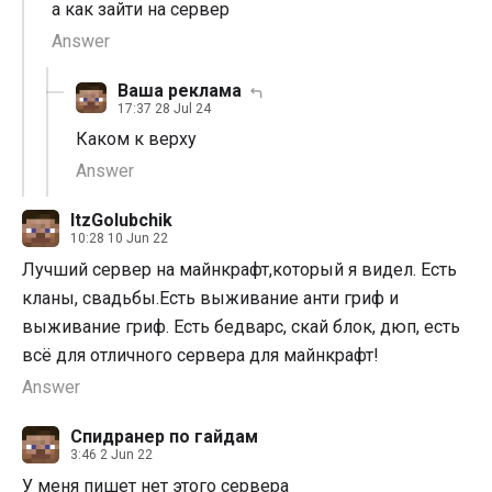
а как зайти на сервер
Answer
Ваша реклама
17:37 28 Jul 24
Каком к верху
Answer
ItzGolubchik
10:28 10 Jun 22
Лучший сервер на майнкрафт,который я видел. Есть
кланы, свадьбы.Есть выживание анти гриф и
выживание гриф. Есть бедварс, скай блок, дюп, есть
всё для отличного сервера для майнкрафт!
Answer
Спидранер по гайдам
3:46 2 Jun 22
У меня пишет нет этого сервера