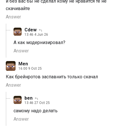
и без вас бы не сделал кому не нравится те не
скачивайте
Answer
Cdew
13:46 4 Jun 26
А как модернизировал?
Answer
Men
16:00 9 Oct 25
Как брейнротов заспавнить только скачал
Answer
ben
13:46 27 Oct 25
самому надо делать
Answer