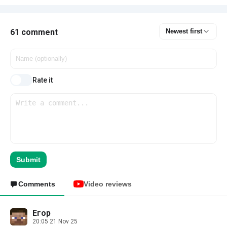
61 comment
Newest first
Rate it
Submit
Comments
Video reviews
Егор
20:05 21 Nov 25