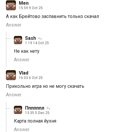
Men
15:59 9 Oct 25
А как Брейтово заспавнить только скачал
Answer
Sash
1:19 14 Oct 25
Не как нету
Answer
Vlad
16:03 6 Oct 25
Прикольно игра но не могу скачать
Answer
Ппппппл
13:35 5 Dec 25
Карта полная йухня
Answer