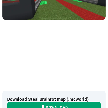
Download Steal Brainrot map (.mcworld)
DOWNLOAD