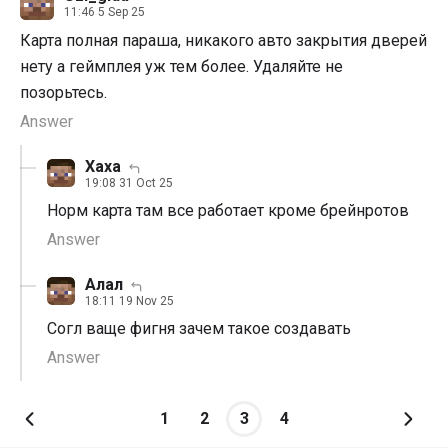
11:46 5 Sep 25
Карта полная параша, никакого авто закрытия дверей
нету а геймплея уж тем более. Удаляйте не
позорьтесь.
Answer
Хаха
19:08 31 Oct 25
Норм карта там все работает кроме брейнротов
Answer
Алал
18:11 19 Nov 25
Согл ваще фигня зачем такое создавать
Answer
1
2
3
4