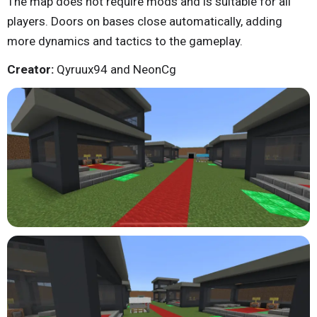
The map does not require mods and is suitable for all
players. Doors on bases close automatically, adding
more dynamics and tactics to the gameplay.
Creator:
Qyruux94 and NeonCg