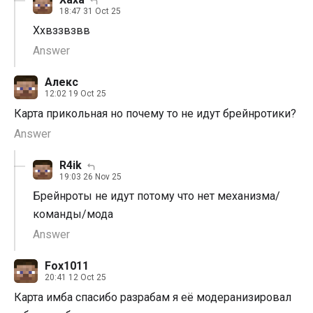
18:47 31 Oct 25
Ххвззвзвв
Answer
Алекс
12:02 19 Oct 25
Карта прикольная но почему то не идут брейнротики?
Answer
R4ik
19:03 26 Nov 25
Брейнроты не идут потому что нет механизма/
команды/мода
Answer
Fox1011
20:41 12 Oct 25
Карта имба спасибо разрабам я её модеранизировал