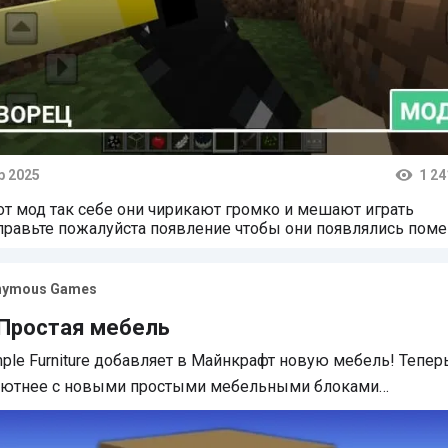
р 2025
1 24
тарии
от мод так себе они чирикают громко и мешают играть
правьте пожалуйста появление чтобы они появлялись пом
nymous Games
 Простая мебель
ple Furniture добавляет в Майнкрафт новую мебель! Тепер
 уютнее с новыми простыми мебельными блоками…