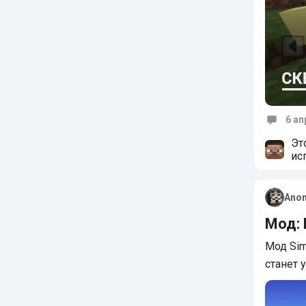
6 ап
Коммен
Эт
ис
Ano
Мод:
Мод Sim
станет