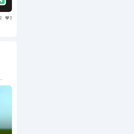
2
3
,
…