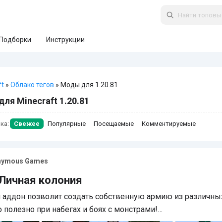
Подборки
Инструкции
ft
»
Облако тегов
» Моды для 1.20.81
ля Minecraft 1.20.81
ка:
Свежее
Популярные
Посещаемые
Комментируемые
nymous Games
Личная колония
аддон позволит создать собственную армию из различны
о полезно при набегах и боях с монстрами!…