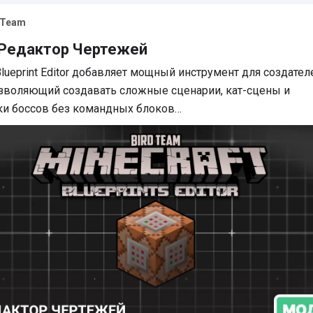
 Team
 Редактор Чертежей
lueprint Editor добавляет мощный инструмент для создател
озволяющий создавать сложные сценарии, кат-сцены и
ки боссов без командных блоков…