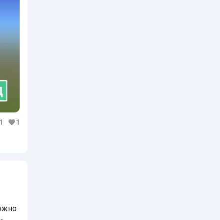
1
1
можно