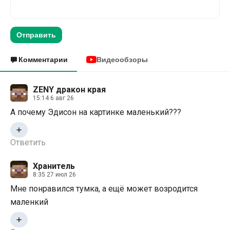
Отправить
Комментарии
Видеообзоры
ZENY дракон края
15:14 6 авг 26
А почему Эдисон на картинке маленький???
Ответить
Хранитель
8:35 27 июл 26
Мне понравился тумка, а ещё может возродится
маленкий