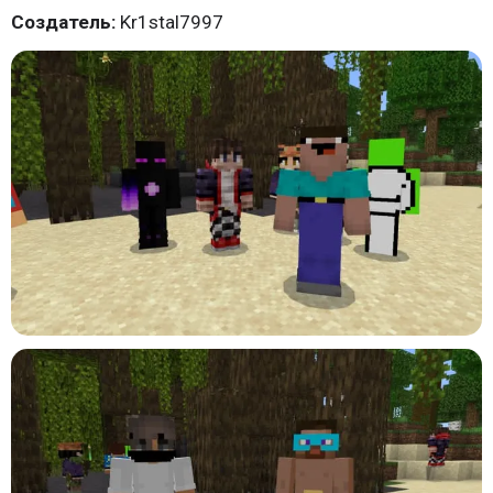
Создатель:
Kr1stal7997