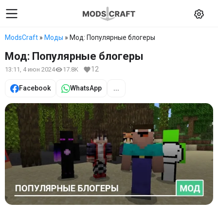
ModsCraft
»
Моды
» Мод: Популярные блогеры
Мод: Популярные блогеры
12
13:11, 4 июн 2024
17.8K
Facebook
WhatsApp
...