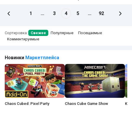
1
...
3
4
5
...
92
Сортировка:
Свежее
Популярные
Посещаемые
Комментируемые
Новинки
Маркетплейса
Chaos Cubed: Pixel Party
Chaos Cube Game Show