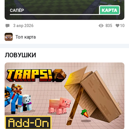
3 апр 2026
835
10
Комментарии
Топ карта
ЛОВУШКИ