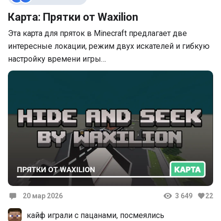
Карта: Прятки от Waxilion
Эта карта для пряток в Minecraft предлагает две
интересные локации, режим двух искателей и гибкую
настройку времени игры…
20 мар 2026
3 649
22
Комментарии
кайф играли с пацанами, посмеялись