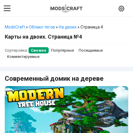
ModsCraft
»
Облако тегов
»
На двоих
» Страница 4
Карты на двоих. Страница №4
Сортировка:
Свежее
Популярные
Посещаемые
Комментируемые
Современный домик на дереве