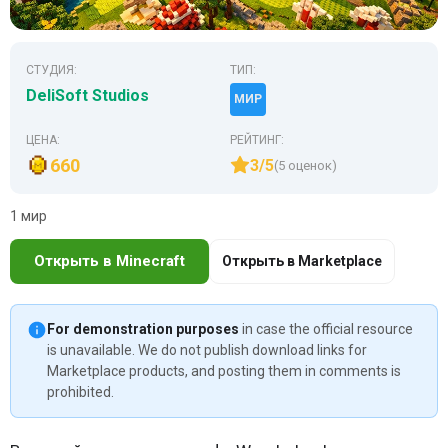
СТУДИЯ:
ТИП:
DeliSoft Studios
МИР
ЦЕНА:
РЕЙТИНГ:
660
3/5
(5 оценок)
1 мир
Открыть в Minecraft
Открыть в Marketplace
For demonstration purposes
in case the official resource
is unavailable. We do not publish download links for
Marketplace products, and posting them in comments is
prohibited.