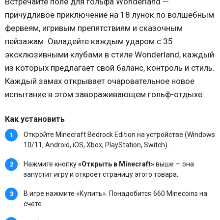
Встречайте поле для гольфа Wonderland —
причудливое приключение на 18 лунок по волшебным
фервеям, игривым препятствиям и сказочным
пейзажам. Овладейте каждым ударом с 35
эксклюзивными клубами в стиле Wonderland, каждый
из которых предлагает свой баланс, контроль и стиль.
Каждый замах открывает очаровательное новое
испытание в этом завораживающем гольф-отдыхе.
Как установить
Откройте Minecraft Bedrock Edition на устройстве (Windows
10/11, Android, iOS, Xbox, PlayStation, Switch).
Нажмите кнопку
«Открыть в Minecraft»
выше — она
запустит игру и откроет страницу этого товара.
В игре нажмите «Купить». Понадобится 660 Minecoins на
счёте.