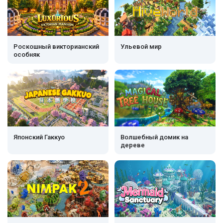
Роскошный викторианский
Ульевой мир
особняк
Японский Гаккуо
Волшебный домик на
дереве