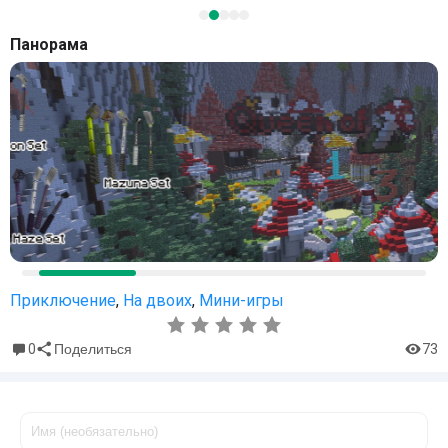
Панорама
Приключение
,
На двоих
,
Мини-игры
0
73
Поделиться