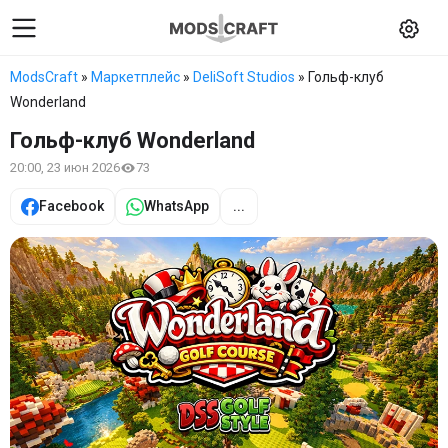
ModsCraft
»
Маркетплейс
»
DeliSoft Studios
» Гольф-клуб
Wonderland
Гольф-клуб Wonderland
20:00, 23 июн 2026
73
Facebook
WhatsApp
...