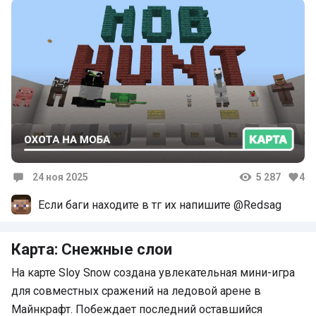
24 ноя 2025
5 287
4
Комментарии
Если баги находите в тг их напишите @Redsag
Карта: Снежные слои
На карте Sloy Snow создана увлекательная мини-игра
для совместных сражений на ледовой арене в
Майнкрафт. Побеждает последний оставшийся