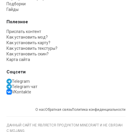
Подборки
Гайды
Полезное
Прислать контент
Как установить мод?
Как установить карту?
Как установить текстуры?
Как установить скин?
Карта сайта
Соцсети
Telegram
Telegram чат
VKontakte
О нас
Обратная связь
Политика конфиденциальности
ДАННЫЙ САЙТ НЕ ЯВЛЯЕТСЯ ПРОДУКТОМ MINECRAFT И НЕ СВЯЗАН
С MOJANG.