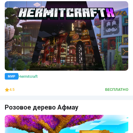
Hermitcraft
МИР
4.5
БЕСПЛАТНО
Розовое дерево Афмау