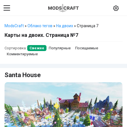
ModsCraft
»
Облако тегов
»
На двоих
» Страница 7
Карты на двоих. Страница №7
Сортировка:
Свежее
Популярные
Посещаемые
Комментируемые
Santa House