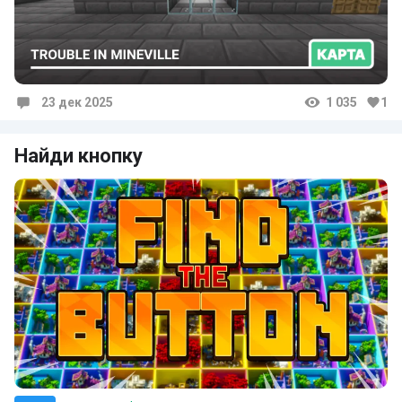
23 дек 2025
1 035
1
Комментарии
Найди кнопку