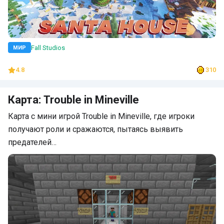
Fall Studios
МИР
4.8
310
Карта: Trouble in Mineville
Карта с мини игрой Trouble in Mineville, где игроки
получают роли и сражаются, пытаясь выявить
предателей…