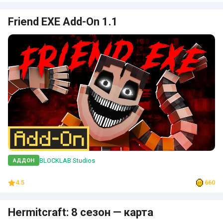
Friend EXE Add-On 1.1
BLOCKLAB Studios
АДДОН
4.5
660
Hermitcraft: 8 сезон — карта