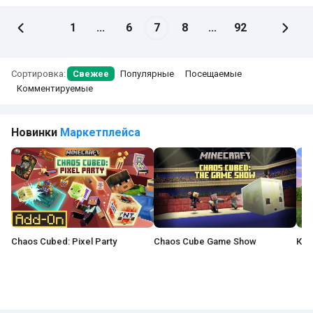
1
...
6
7
8
...
92
Сортировка:
Свежее
Популярные
Посещаемые
Комментируемые
Новинки
Маркетплейса
Chaos Cubed: Pixel Party
Chaos Cube Game Show