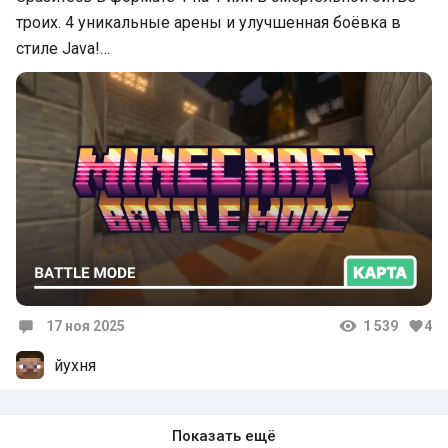
троих. 4 уникальные арены и улучшенная боёвка в
стиле Java!…
17 ноя 2025
1 539
4
Комментарии
йухня
Показать ещё