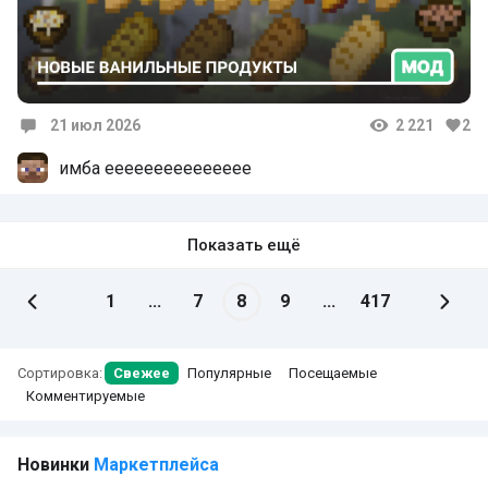
21 июл 2026
2 221
2
Комментарии
имба еееееееееееееее
Показать ещё
1
...
7
8
9
...
417
Сортировка:
Свежее
Популярные
Посещаемые
Комментируемые
Новинки
Маркетплейса