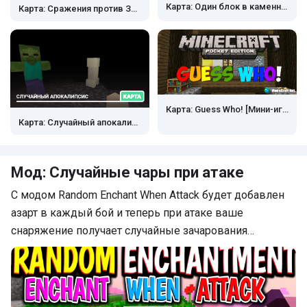
Карта: Один блок в каменном мире
Карта: Сражения против Зомби
Карта: Guess Who! [Мини-игра]
Карта: Случайный апокалипсис
Мод: Случайные чары при атаке
С модом Random Enchant When Attack будет добавлен
азарт в каждый бой и теперь при атаке ваше
снаряжение получает случайные зачарования…