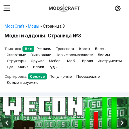
ModsCraft
»
Моды
» Страница 8
Моды и аддоны. Страница №8
Тематика:
Все
Реализм
Транспорт
Крафт
Боссы
Животные
Выживание
Новые возможности
Биомы
Структуры
Оружие
Мебель
Мобы
Броня
Инструменты
Еда
Магия
Блоки
Руды
Сортировка:
Свежее
Популярные
Посещаемые
Комментируемые