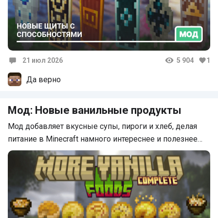
21 июл 2026
5 904
1
Комментарии
Да верно
Мод: Новые ванильные продукты
Мод добавляет вкусные супы, пироги и хлеб, делая
питание в Minecraft намного интереснее и полезнее…