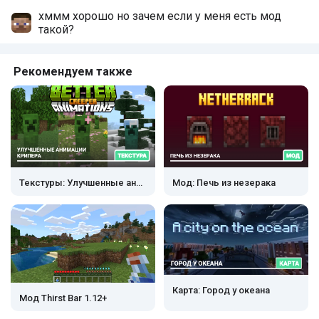
Комментарии
хммм хорошо но зачем если у меня есть мод
такой?
Рекомендуем также
Текстуры: Улучшенные анимации крипера
Мод: Печь из незерака
Карта: Город у океана
Мод Thirst Bar 1.12+