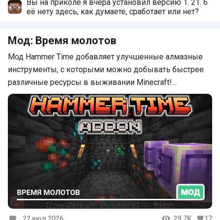
Вы на приколе я вчера установил версию 1. 21. 6
её нету здесь, как думаете, сработает или нет?
Мод: Время молотов
Мод Hammer Time добавляет улучшенные алмазные
инструменты, с которыми можно добывать быстрее
различные ресурсы в выживании Minecraft!…
22 июл 2026
29.7K
17