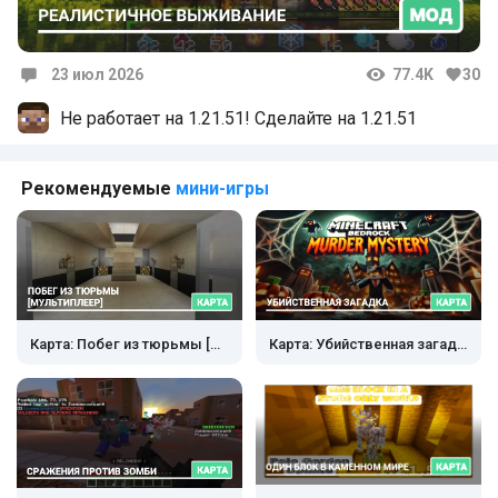
23 июл 2026
77.4K
30
Комментарии
Не работает на 1.21.51! Сделайте на 1.21.51
Рекомендуемые
мини-игры
Карта: Побег из тюрьмы [Мультиплеер]
Карта: Убийственная загадка