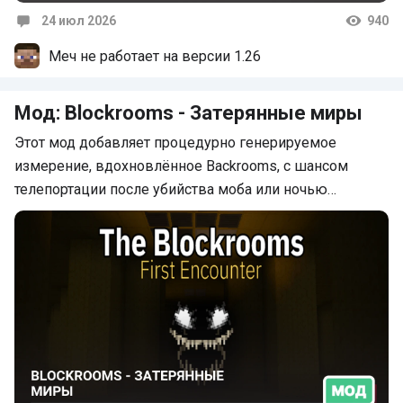
24 июл 2026
940
Комментарии
Меч не работает на версии 1.26
Мод: Blockrooms - Затерянные миры
Этот мод добавляет процедурно генерируемое
измерение, вдохновлённое Backrooms, с шансом
телепортации после убийства моба или ночью…