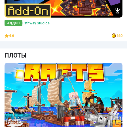
Pathway Studios
АДДОН
4.6
660
ПЛОТЫ