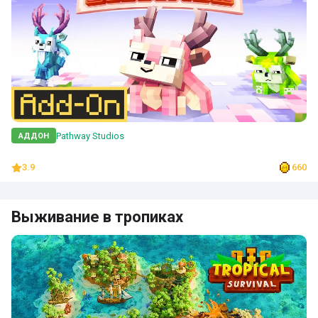
Pathway Studios
АДДОН
3.9
660
Выживание в тропиках