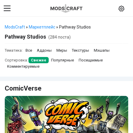
ModsCraft
»
Маркетплейс
» Pathway Studios
Pathway Studios
(284 поста)
Тематика:
Все
Аддоны
Миры
Текстуры
Мэшапы
Сортировка:
Свежее
Популярные
Посещаемые
Комментируемые
ComicVerse