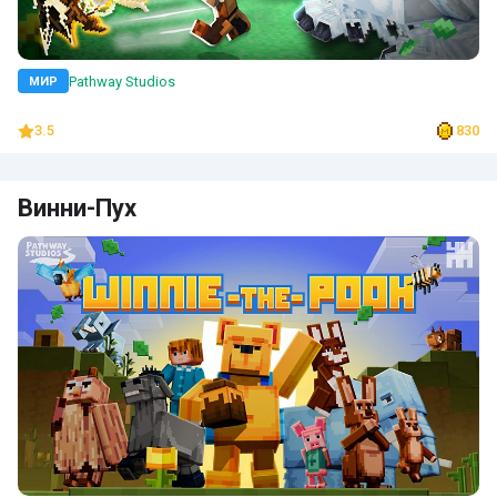
Pathway Studios
МИР
3.5
830
Винни-Пух