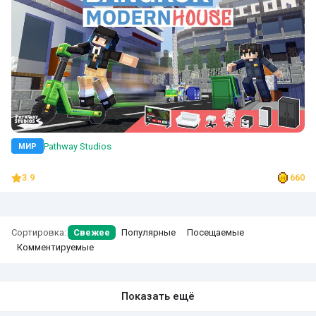
Pathway Studios
МИР
3.9
660
Сортировка:
Свежее
Популярные
Посещаемые
Комментируемые
Показать ещё