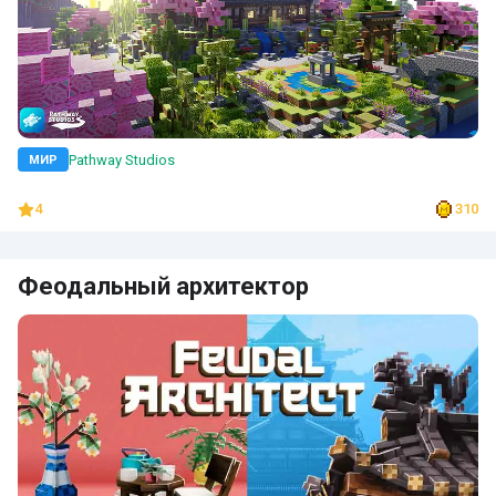
Pathway Studios
МИР
4
310
Феодальный архитектор