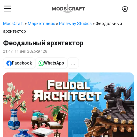
ModsCraft
»
Маркетплейс
»
Pathway Studios
» Феодальный
архитектор
Феодальный архитектор
21:47, 11 дек 2025
128
Facebook
WhatsApp
...