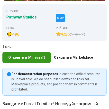
СТУДИЯ:
ТИП:
Pathway Studios
МИР
ЦЕНА:
РЕЙТИНГ:
490
4.2/5
(5 оценок)
1 мир
Открыть в Minecraft
Открыть в Marketplace
For demonstration purposes
in case the official resource
is unavailable. We do not publish download links for
Marketplace products, and posting them in comments is
prohibited.
Заходите в Forest Furniture! Исследуйте огромный