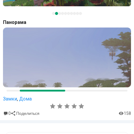
Панорама
Замки
,
Дома
0
158
Поделиться