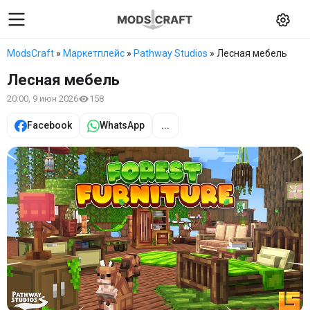
ModsCraft
»
Маркетплейс
»
Pathway Studios
» Лесная мебель
Лесная мебель
20:00, 9 июн 2026
158
Facebook
WhatsApp
...