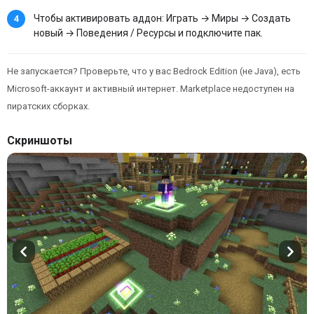
Чтобы активировать аддон: Играть → Миры → Создать
новый → Поведения / Ресурсы и подключите пак.
Не запускается? Проверьте, что у вас Bedrock Edition (не Java), есть
Microsoft-аккаунт и активный интернет. Marketplace недоступен на
пиратских сборках.
Скриншоты