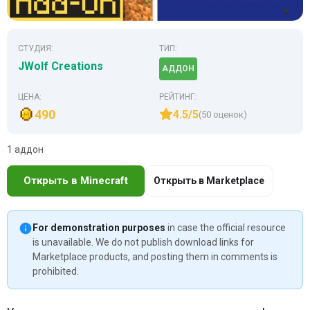
СТУДИЯ:
ТИП:
JWolf Creations
АДДОН
ЦЕНА:
РЕЙТИНГ:
490
4.5/5
(50 оценок)
1 аддон
Открыть в Minecraft
Открыть в Marketplace
For demonstration purposes
in case the official resource
is unavailable. We do not publish download links for
Marketplace products, and posting them in comments is
prohibited.