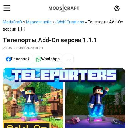
ModsCraft
»
Маркетплейс
»
JWolf Creations
» Телепорты Add-On
версии 1.1.1
Телепорты Add-On версии 1.1.1
20:06, 11 мар 2025
20
Facebook
WhatsApp
...