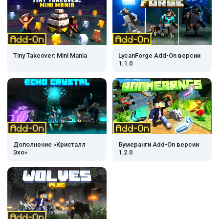
Tiny Takeover: Mini Mania
LycanForge Add-On версии
1.1.0
Дополнение «Кристалл
Бумеранги Add-On версии
Эхо»
1.2.0