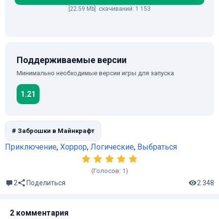
[22.59 Mb] скачиваний: 1 153
Поддерживаемые версии
Минимально необходимые версии игры для запуска
1.21
# Заброшки в Майнкрафт
Приключение
,
Хоррор
,
Логические
,
Выбраться
(Голосов:
1
)
2
2 348
Поделиться
2 комментария