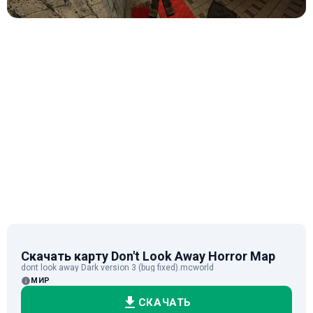
Скачать карту Don't Look Away Horror Map
dont look away Dark version 3 (bug fixed).mcworld
МИР
СКАЧАТЬ