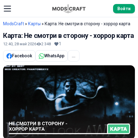
Войти
ModsCraft
»
Карты
» Карта: Не смотри в сторону - хоррор карта
Карта: Не смотри в сторону - хоррор карта
1
12:40, 28 май 2026
2 348
Facebook
WhatsApp
...