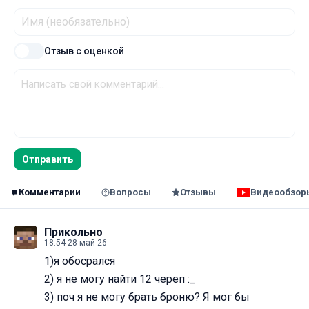
Отзыв с оценкой
Отправить
Комментарии
Вопросы
Отзывы
Видеообзор
Прикольно
18:54 28 май 26
1)я обосрался
2) я не могу найти 12 череп :_
3) поч я не могу брать броню? Я мог бы