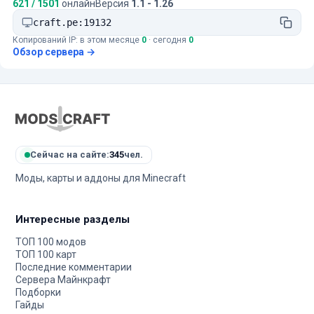
621 / 1501
онлайн
Версия
1.1 - 1.26
craft.pe:19132
Копирований IP: в этом месяце
0
· сегодня
0
Обзор сервера →
Сейчас на сайте:
345
чел.
Моды, карты и аддоны для Minecraft
Интересные разделы
ТОП 100 модов
ТОП 100 карт
Последние комментарии
Сервера Майнкрафт
Подборки
Гайды