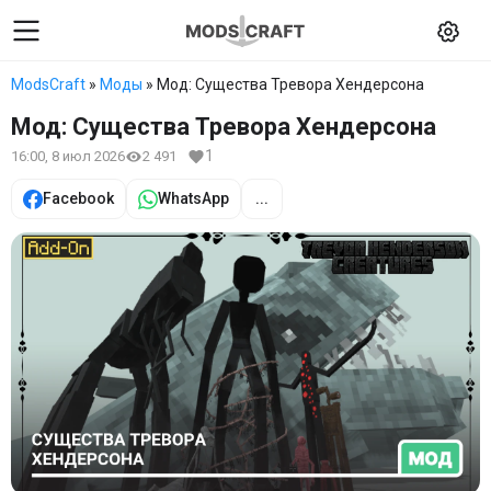
ModsCraft
»
Моды
» Мод: Существа Тревора Хендерсона
Мод: Существа Тревора Хендерсона
1
16:00, 8 июл 2026
2 491
Facebook
WhatsApp
...