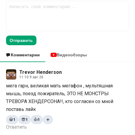
Отправить
Комментарии
Видеообзоры
Trevor Henderson
11:10 9 авг 26
мега гарн, великая мать мегафон , мультяшная
мышь, поезд пожиратель, ЭТО НЕ МОНСТРЫ
ТРЕВОРА ХЕНДЕРСОНА!!, кто согласен со мной
поставь лайк
😀
1
😎
1
👍
1
Ответить