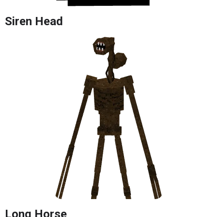
Siren Head
Long Horse