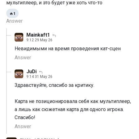
мультиплеер, и это будет уже хоть что-то
🔥
1
Answer
Mainkaft1
9:12 29 May 26
Невидимыми на время проведения кат-сцен
Answer
JuDi
9:14 31 May 26
Здравствуйте, спасибо за критику.
Карта не позиционировала себя как мультиплеер,
а лишь как сюжетная карта для одного игрока.
Спасибо!
Answer