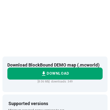
Download BlockBound DEMO map (.mcworld)
DOWNLOAD
[8.06 Mb] downloads: 349
Supported versions