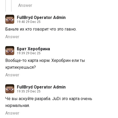
Answer
FullBryd Operator Admin
19:40 29 Dec 25
Баньте их кто говорит что это гавно.
Answer
Брат Херобрина
19:39 29 Dec 25
Вообще-то карта норм. Херобрин ели ты
критикуешься?
Answer
FullBryd Operator Admin
19:35 29 Dec 25
Чë вы аскуйте разраба. JuDi это карта очень
нормальная.
Answer