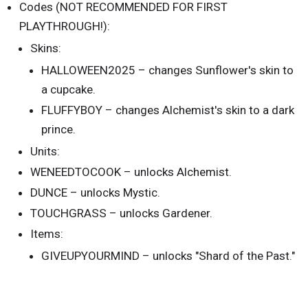
Codes (NOT RECOMMENDED FOR FIRST
PLAYTHROUGH!):
Skins:
HALLOWEEN2025 – changes Sunflower's skin to
a cupcake.
FLUFFYBOY – changes Alchemist's skin to a dark
prince.
Units:
WENEEDTOCOOK – unlocks Alchemist.
DUNCE – unlocks Mystic.
TOUCHGRASS – unlocks Gardener.
Items:
GIVEUPYOURMIND – unlocks "Shard of the Past."