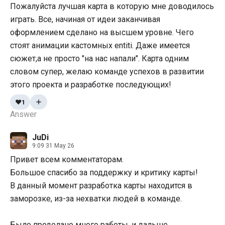
Пожалуйста лучшая карта в которую мне доводилось
играть. Все, начиная от идеи заканчивая
оформлением сделано на высшем уровне. Чего
стоят анимации кастомных entiti. Даже имеется
сюжет,а не просто "на нас напали". Карта одним
словом супер, желаю команде успехов в развитии
этого проекта и разработке последующих!
❤️
1
Answer
JuDi
9:09 31 May 26
Привет всем комментаторам.
Большое спасибо за поддержку и критику карты!
В данный момент разработка карты находится в
заморозке, из-за нехватки людей в команде.
Было проделано много работы, и дальше