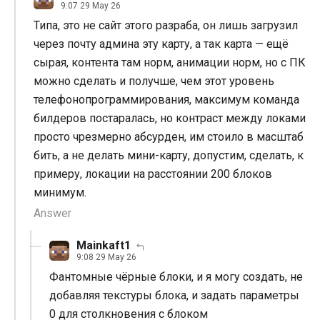
9:07 29 May 26
Типа, это не сайт этого разраба, он лишь загрузил
через почту админа эту карту, а так карта — ещё
сырая, контента там норм, анимации норм, но с ПК
можно сделать и получше, чем этот уровень
телефонопрограммирования, максимум команда
билдеров постаралась, но контраст между локами
просто чрезмерно абсурден, им стоило в масштаб
бить, а не делать мини-карту, допустим, сделать, к
примеру, локации на расстоянии 200 блоков
минимум.
Answer
Mainkaft1
9:08 29 May 26
Фантомные чёрные блоки, и я могу создать, не
добавляя текстуры блока, и задать параметры
0 для столкновения с блоком