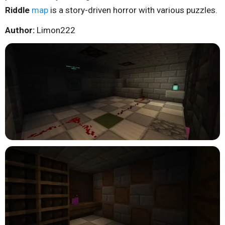
Riddle
map
is a story-driven horror with various puzzles.
Author:
Limon222