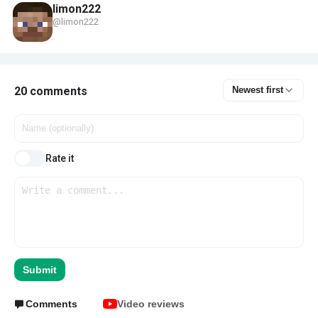
limon222
@limon222
20 comments
Newest first
Rate it
Submit
Comments
Video reviews