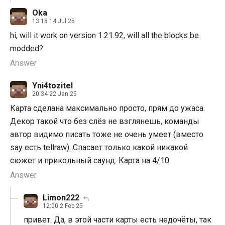
Oka
13:18 14 Jul 25
hi, will it work on version 1.21.92, will all the blocks be
modded?
Answer
Yni4tozitel
20:34 22 Jan 25
Карта сделана максимально просто, прям до ужаса.
Декор такой что без слёз не взглянешь, команды
автор видимо писать тоже не очень умеет (вместо
say есть tellraw). Спасает только какой никакой
сюжет и прикольный саунд. Карта на 4/10
Answer
Limon222
12:00 2 Feb 25
привет. Да, в этой части карты есть недочёты, так