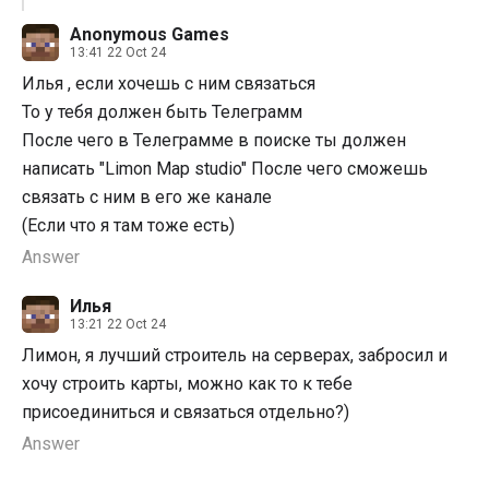
Anonymous Games
13:41 22 Oct 24
Илья , если хочешь с ним связаться
То у тебя должен быть Телеграмм
После чего в Телеграмме в поиске ты должен
написать "Limon Map studio" После чего сможешь
связать с ним в его же канале
(Если что я там тоже есть)
Answer
Илья
13:21 22 Oct 24
Лимон, я лучший строитель на серверах, забросил и
хочу строить карты, можно как то к тебе
присоединиться и связаться отдельно?)
Answer