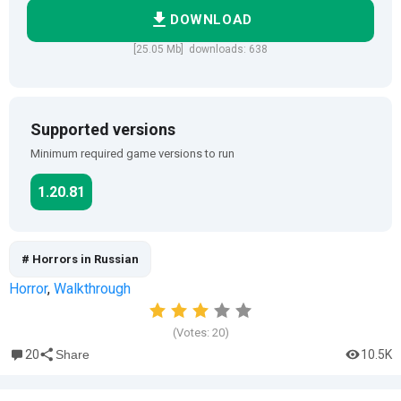
DOWNLOAD
[25.05 Mb] downloads: 638
Supported versions
Minimum required game versions to run
1.20.81
# Horrors in Russian
Horror
,
Walkthrough
(Votes:
20
)
20
10.5K
Share