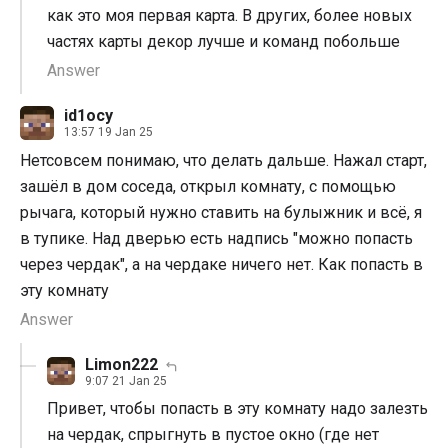
как это моя первая карта. В других, более новых
частях карты декор лучше и команд побольше
Answer
id1ocy
13:57 19 Jan 25
Нетсовсем понимаю, что делать дальше. Нажал старт,
зашёл в дом соседа, открыл комнату, с помощью
рычага, который нужно ставить на булыжник и всё, я
в тупике. Над дверью есть надпись "можно попасть
через чердак", а на чердаке ничего нет. Как попасть в
эту комнату
Answer
Limon222
9:07 21 Jan 25
Привет, чтобы попасть в эту комнату надо залезть
на чердак, спрыгнуть в пустое окно (где нет