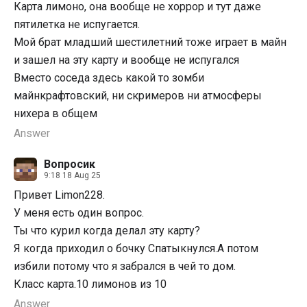
Карта лимоно, она вообще не хоррор и тут даже
пятилетка не испугается.
Мой брат младший шестилетний тоже играет в майн
и зашел на эту карту и вообще не испугался
Вместо соседа здесь какой то зомби
майнкрафтовский, ни скримеров ни атмосферы
нихера в общем
Answer
Вопросик
9:18 18 Aug 25
Привет Limon228.
У меня есть один вопрос.
Ты что курил когда делал эту карту?
Я когда приходил о бочку Спатыкнулся.А потом
избили потому что я забрался в чей то дом.
Класс карта.10 лимонов из 10
Answer