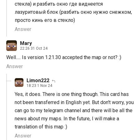
стекла) и разбить окно где виднеется
лазуритовый блок (разбить окно нужно снежком,
просто кинь его в стекло)
Answer
Mary
22:26 31 Oct 24
Well..... Is version 1.21.30 accepted the map or not? :)
Answer
Limon222
18:23 1 Nov 24
Yes, it does. There is one thing though. This card has
not been transferred in English yet. But don't worry, you
can go to my telegram channel and there will be all the
news about my maps. In the future, I will make a
translation of this map :)
Answer