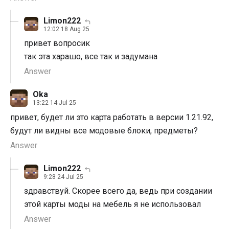
Limon222
12:02 18 Aug 25
привет вопросик
так эта харашо, все так и задумана
Answer
Oka
13:22 14 Jul 25
привет, будет ли это карта работать в версии 1.21.92,
будут ли видны все модовые блоки, предметы?
Answer
Limon222
9:28 24 Jul 25
здравствуй. Скорее всего да, ведь при создании
этой карты моды на мебель я не использовал
Answer