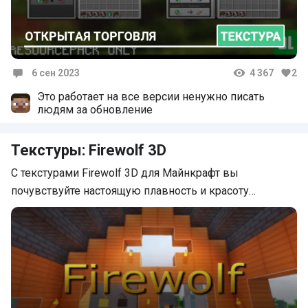
6 сен 2023
4 367
2
Комментарии
Это работает на все версии ненужно писать
людям за обновление
Текстуры: Firewolf 3D
С текстурами Firewolf 3D для Майнкрафт вы
почувствуйте настоящую плавность и красоту…