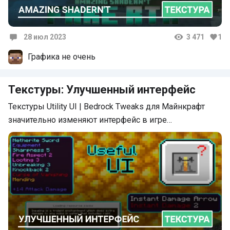
28 июл 2023
3 471
1
Комментарии
Графика не очень
Текстуры: Улучшенный интерфейс
Текстуры Utility UI | Bedrock Tweaks для Майнкрафт
значительно изменяют интерфейс в игре…