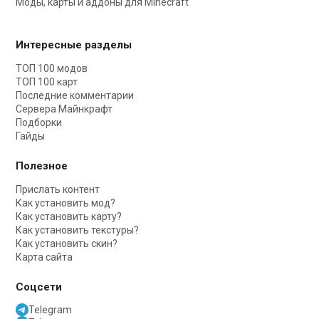
Моды, карты и аддоны для Minecraft
Интересные разделы
ТОП 100 модов
ТОП 100 карт
Последние комментарии
Сервера Майнкрафт
Подборки
Гайды
Полезное
Прислать контент
Как установить мод?
Как установить карту?
Как установить текстуры?
Как установить скин?
Карта сайта
Соцсети
Telegram