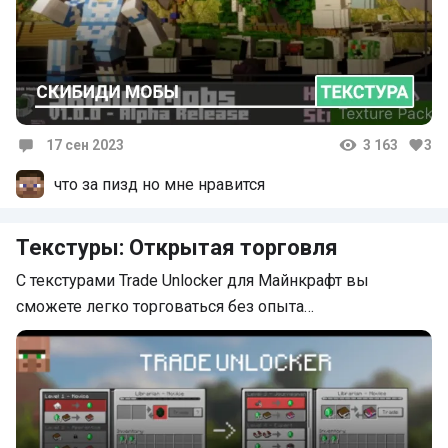
17 сен 2023
3 163
3
Комментарии
что за пизд но мне нравится
Текстуры: Открытая торговля
С текстурами Trade Unlocker для Майнкрафт вы
сможете легко торговаться без опыта…