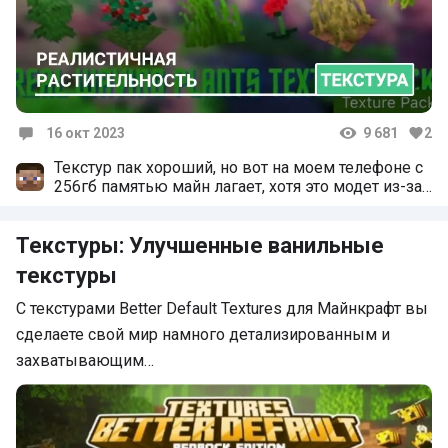
16 окт 2023
9 681
2
Комментарии
Текстур пак хороший, но вот на моем телефоне с
256гб памятью майн лагает, хотя это модет из-за
aplok.
Текстуры: Улучшенные ванильные
текстуры
С текстурами Better Default Textures для Майнкрафт вы
сделаете свой мир намного детализированным и
захватывающим…