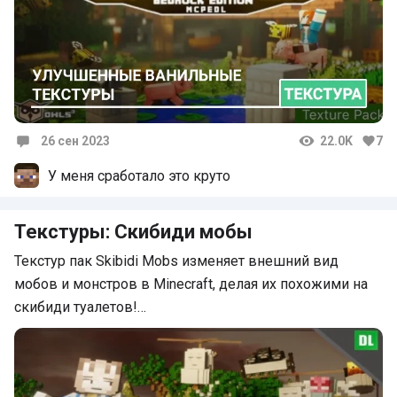
26 сен 2023
22.0K
7
Комментарии
У меня сработало это круто
Текстуры: Скибиди мобы
Текстур пак Skibidi Mobs изменяет внешний вид
мобов и монстров в Minecraft, делая их похожими на
скибиди туалетов!…