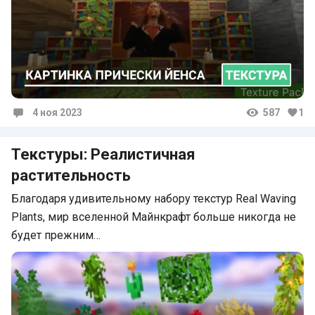
4 ноя 2023
587
1
Комментарии
Текстуры: Реалистичная
растительность
Благодаря удивительному набору текстур Real Waving
Plants, мир вселенной Майнкрафт больше никогда не
будет прежним…