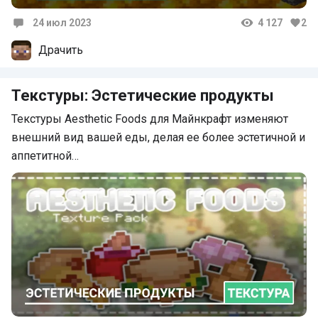
24 июл 2023
4 127
2
Комментарии
Драчить
Текстуры: Эстетические продукты
Текстуры Aesthetic Foods для Майнкрафт изменяют
внешний вид вашей еды, делая ее более эстетичной и
аппетитной…