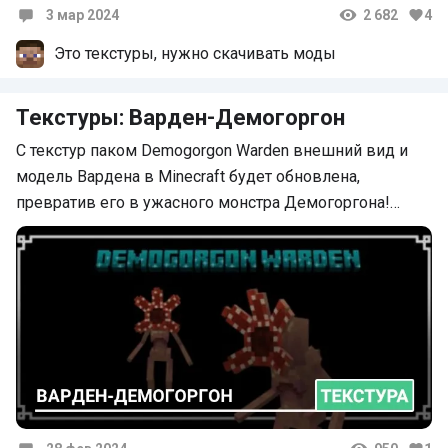
3 мар 2024
2 682
4
Комментарии
Это текстуры, нужно скачивать моды
Текстуры: Варден-Демогоргон
С текстур паком Demogorgon Warden внешний вид и
модель Вардена в Minecraft будет обновлена,
превратив его в ужасного монстра Демогоргона!…