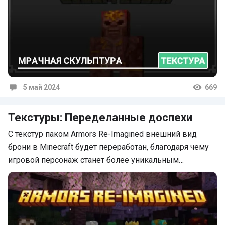
5 май 2024
669
Комментарии
Текстуры: Переделанные доспехи
С текстур паком Armors Re-Imagined внешний вид
брони в Minecraft будет переработан, благодаря чему
игровой персонаж станет более уникальным…