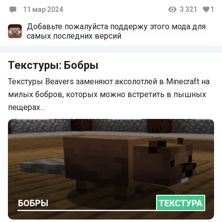
11 мар 2024
3 321
1
Комментарии
Добавьте пожалуйста поддержу этого мода для
самых последних версий
Текстуры: Бобры
Текстуры Beavers заменяют аксолотлей в Minecraft на
милых бобров, которых можно встретить в пышных
пещерах…