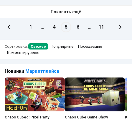
Показать ещё
1
...
4
5
6
...
11
Сортировка:
Свежее
Популярные
Посещаемые
Комментируемые
Новинки
Маркетплейса
Chaos Cubed: Pixel Party
Chaos Cube Game Show