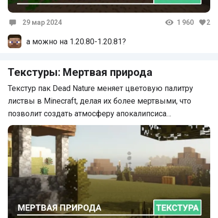
29 мар 2024
1 960
2
Комментарии
а можно на 1.20.80-1.20.81?
Текстуры: Мертвая природа
Текстур пак Dead Nature меняет цветовую палитру
листвы в Minecraft, делая их более мертвыми, что
позволит создать атмосферу апокалипсиса…