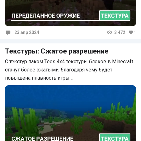
23 апр 2024
3 472
1
Комментарии
Текстуры: Сжатое разрешение
С текстур паком Teos 4x4 текстуры блоков в Minecraft
станут более сжатыми, благодаря чему будет
повышена плавность игры…