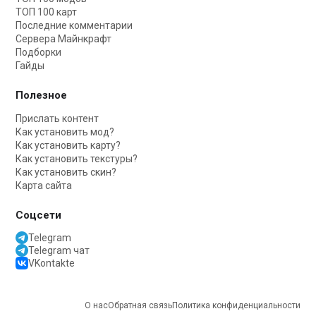
ТОП 100 карт
Последние комментарии
Сервера Майнкрафт
Подборки
Гайды
Полезное
Прислать контент
Как установить мод?
Как установить карту?
Как установить текстуры?
Как установить скин?
Карта сайта
Соцсети
Telegram
Telegram чат
VKontakte
О нас
Обратная связь
Политика конфиденциальности