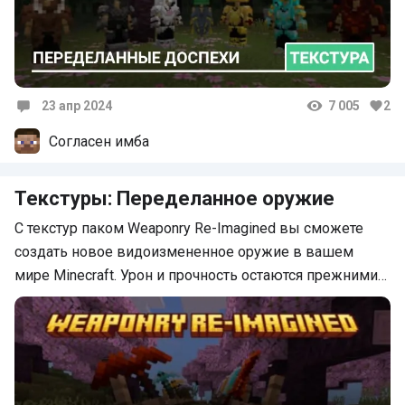
23 апр 2024
7 005
2
Комментарии
Согласен имба
Текстуры: Переделанное оружие
С текстур паком Weaponry Re-Imagined вы сможете
создать новое видоизмененное оружие в вашем
мире Minecraft. Урон и прочность остаются прежними…