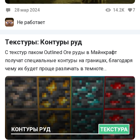
28 мар 2024
14.2K
7
Комментарии
Не работает
Текстуры: Контуры руд
С текстур паком Outlined Ore руды в Майнкрафт
получат специальные контуры на границах, благодаря
чему их будет проще различать в темноте…