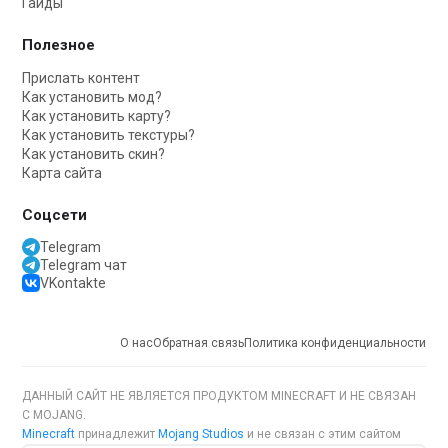
Гайды
Полезное
Прислать контент
Как установить мод?
Как установить карту?
Как установить текстуры?
Как установить скин?
Карта сайта
Соцсети
Telegram
Telegram чат
VKontakte
О нас
Обратная связь
Политика конфиденциальности
ДАННЫЙ САЙТ НЕ ЯВЛЯЕТСЯ ПРОДУКТОМ MINECRAFT И НЕ СВЯЗАН
С MOJANG.
Minecraft
принадлежит
Mojang Studios
и не связан с этим сайтом