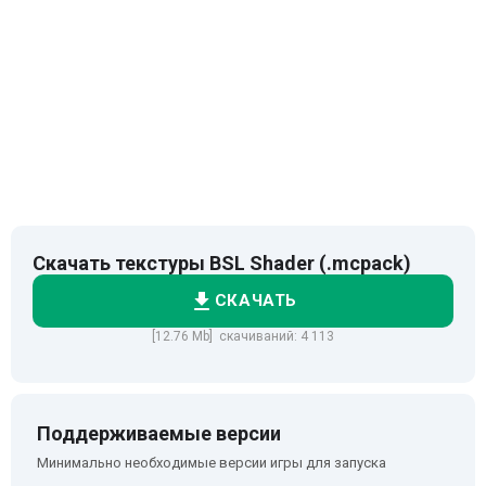
Скачать текстуры BSL Shader (.mcpack)
СКАЧАТЬ
[12.76 Mb] скачиваний: 4 113
Поддерживаемые версии
Минимально необходимые версии игры для запуска