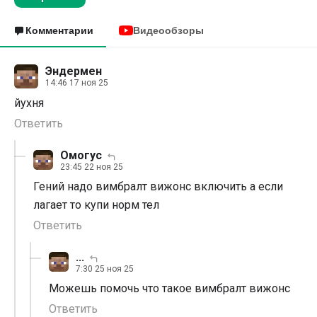
Комментарии
Видеообзоры
Эндермен
14:46 17 ноя 25
йухня
Ответить
Омогус
23:45 22 ноя 25
Гений надо вимбралт вижонс включить а если
лагает то купи норм тел
Ответить
...
7:30 25 ноя 25
Можешь помочь что такое вимбралт вижонс
Ответить