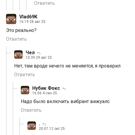
Ответить
Vlad69K
16:19 28 авг 25
Это реально?
Ответить
Чел
10:39 29 авг 25
Нет, там вроде нечего не меняется, я проверил
Ответить
Нубик Фокс
16:06 4 сен 25
Надо было включить вибрант вижуалс
Ответить
.
20:07 12 окт 25