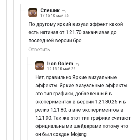
Спешик
17:15 10 май 26
По другому яркий визуал эффект какой
есть натиная от 1.21.70 заканчивая до
последней версии бро
Ответить
Iron Golem
19:15 10 май 26
Нет, правильно Яркие визуальные
эффекты. Яркие визуальные эффекты
это тип графики, добавленный в
экспериментах в версии 1.21.80.25 и в
релиз 1.21.80, а вне экспериментов в
1.21.90. Так же этот тип графики считают
официальными шейдерами потому что
он был создан Mojang