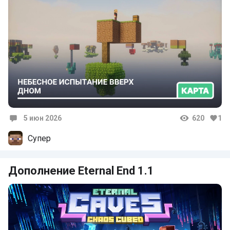
5 июн 2026
620
1
Комментарии
Супер
Дополнение Eternal End 1.1