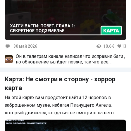
30 май 2026
10.6K
13
Комментарии
Он в телеграм канале написал что исправил баги ,
но обновление выйдет позже, так что все
замечательно✨️
Карта: Не смотри в сторону - хоррор
карта
На этой карте вам предстоит найти 12 черепов в
заброшенном музее, избегая Плачущего Ангела,
который движется, когда вы не смотрите на него…