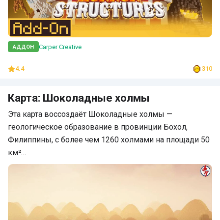
Carper Creative
АДДОН
4.4
310
Карта: Шоколадные холмы
Эта карта воссоздаёт Шоколадные холмы —
геологическое образование в провинции Бохол,
Филиппины, с более чем 1260 холмами на площади 50
км²…