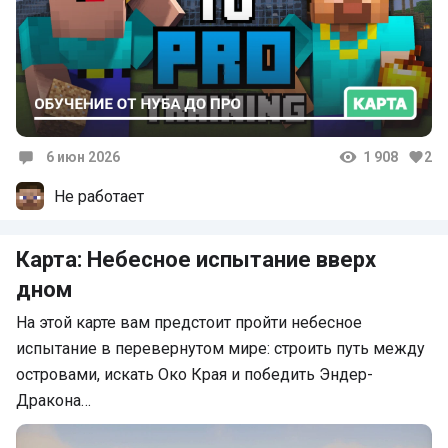
6 июн 2026
1 908
2
Комментарии
Не работает
Карта: Небесное испытание вверх
дном
На этой карте вам предстоит пройти небесное
испытание в перевернутом мире: строить путь между
островами, искать Око Края и победить Эндер-
Дракона…