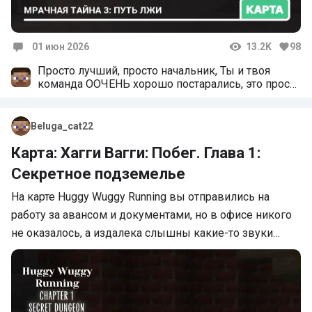
01 июн 2026
13.2K
98
Комментарии
Просто лучший, просто начальник, Ты и твоя
команда ООЧЕНЬ хорошо постарались, это просто
имба
Beluga_cat22
Карта: Хагги Вагги: Побег. Глава 1:
Секретное подземелье
На карте Huggy Wuggy Running вы отправились на
работу за авансом и документами, но в офисе никого
не оказалось, а издалека слышны какие-то звуки…