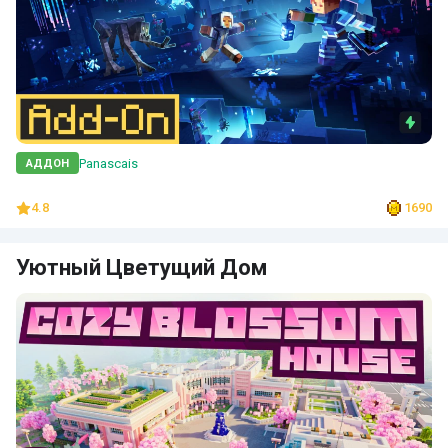
Panascais
АДДОН
4.8
1690
Уютный Цветущий Дом