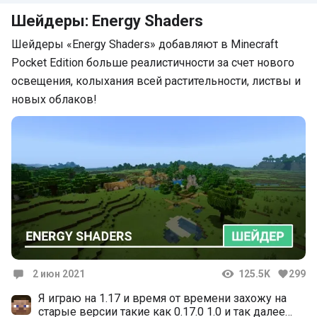
Шейдеры: Energy Shaders
Шейдеры «Energy Shaders» добавляют в Minecraft
Pocket Edition больше реалистичности за счет нового
освещения, колыхания всей растительности, листвы и
новых облаков!
2 июн 2021
125.5K
299
Комментарии
Я играю на 1.17 и время от времени захожу на
старые версии такие как 0.17.0 1.0 и так далее