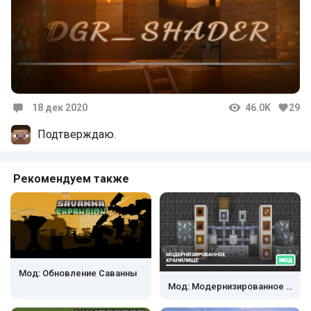
18 дек 2020
46.0K
29
Комментарии
Подтверждаю.
Рекомендуем также
Мод: Обновление Саванны
Мод: Модернизированное хранилище