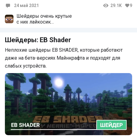
24 май 2021
29.1K
9
Комментарии
Шейдеры очень крутые
с них лайкосик
Да шейдеры реально крутые
Шейдеры: EB Shader
Неплохие шейдеры EB SHADER, которые работают
даже на бета-версиях Майнкрафта и подходят для
слабых устройств.