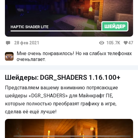
28 фев 2021
105.7K
47
Комментарии
Мне очень понравилось! Но на слабых телефонах
оченьлагает.
Шейдеры: DGR_SHADERS 1.16.100+
Представляем вашему вниманию потрясающие
шейдеры «DGR_SHADERS» для Майнкрафт ПЕ,
которые полностью преобразят графику в игре,
сделав её ещё лучше!