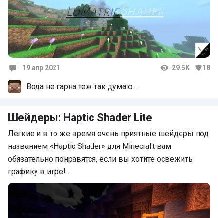
19 апр 2021
29.5K
18
Комментарии
Вода не гарна теж так думаю...
Шейдеры: Haptic Shader Lite
Лёгкие и в то же время очень приятные шейдеры под
названием «Haptic Shader» для Minecraft вам
обязательно понравятся, если вы хотите освежить
графику в игре!…