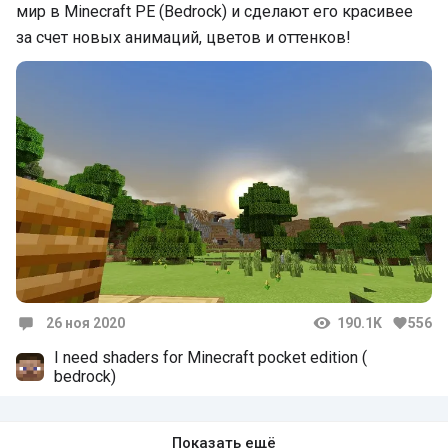
мир в Minecraft PE (Bedrock) и сделают его красивее
за счет новых анимаций, цветов и оттенков!
26 ноя 2020
190.1K
556
Комментарии
I need shaders for Minecraft pocket edition (
bedrock)
Показать ещё