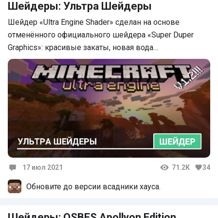
Шейдеры: Ультра Шейдеры
Шейдер «Ultra Engine Shader» сделан на основе
отменённого официального шейдера «Super Duper
Graphics»: красивые закаты, новая вода…
17 июл 2021
71.2K
34
Комментарии
Обновите до версии всадники хауса.
Шейдеры: OSBES Apollyon Edition