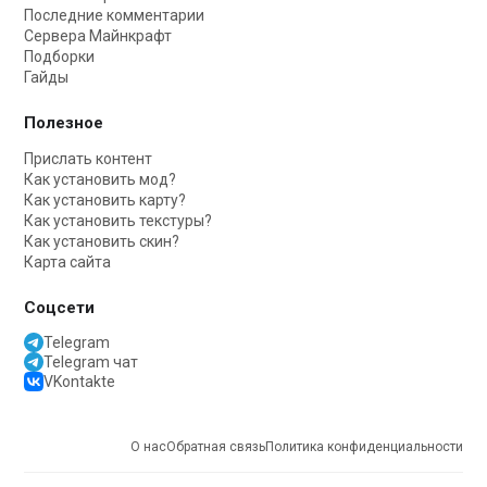
Последние комментарии
Сервера Майнкрафт
Подборки
Гайды
Полезное
Прислать контент
Как установить мод?
Как установить карту?
Как установить текстуры?
Как установить скин?
Карта сайта
Соцсети
Telegram
Telegram чат
VKontakte
О нас
Обратная связь
Политика конфиденциальности