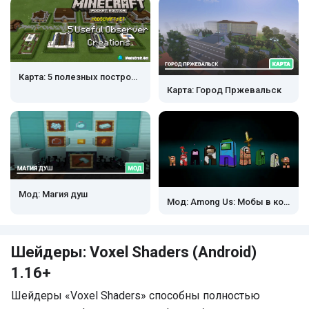
Карта: 5 полезных построек с наблюдателем
Карта: Город Пржевальск
Мод: Магия душ
Мод: Among Us: Мобы в костюмах
Шейдеры: Voxel Shaders (Android)
1.16+
Шейдеры «Voxel Shaders» способны полностью