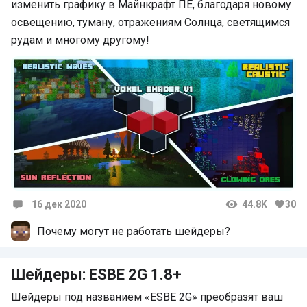
изменить графику в Майнкрафт ПЕ, благодаря новому
освещению, туману, отражениям Солнца, светящимся
рудам и многому другому!
16 дек 2020
44.8K
30
Комментарии
Почему могут не работать шейдеры?
Шейдеры: ESBE 2G 1.8+
Шейдеры под названием «ESBE 2G» преобразят ваш