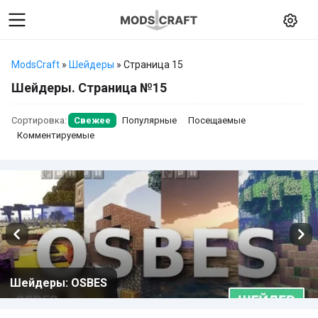
ModsCraft
»
Шейдеры
» Страница 15
Шейдеры. Страница №15
Сортировка:
Свежее
Популярные
Посещаемые
Комментируемые
Шейдеры: OSBES