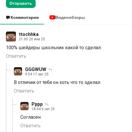
Отправить
Комментарии
Видеообзоры
ttochhka
21:05 20 янв 25
100% шейдеры школьник какой то сделал
Ответить
GGGWUW
9:54 17 авг 25
В отличии от тебя он хоть что то зделал
Ответить
Рррр
18:04 5 окт 25
Согласен
Ответить