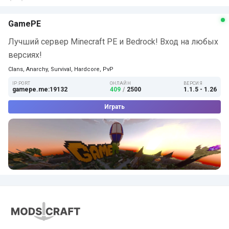
GamePE
Лучший сервер Minecraft PE и Bedrock! Вход на любых
версиях!
Clans, Anarchy, Survival, Hardcore, PvP
IP:PORT
ОНЛАЙН
ВЕРСИЯ
gamepe.me:19132
409
/
2500
1.1.5 - 1.26
Играть