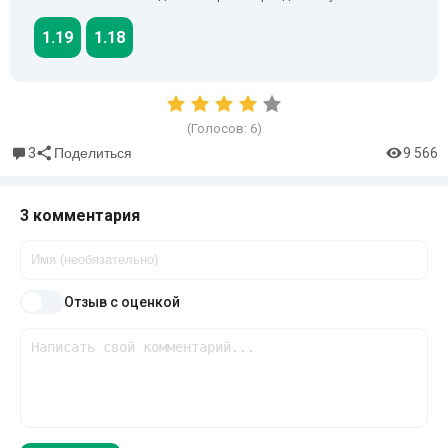
1.19
1.18
(Голосов:
6
)
3
9 566
Поделиться
3 комментария
Отзыв с оценкой