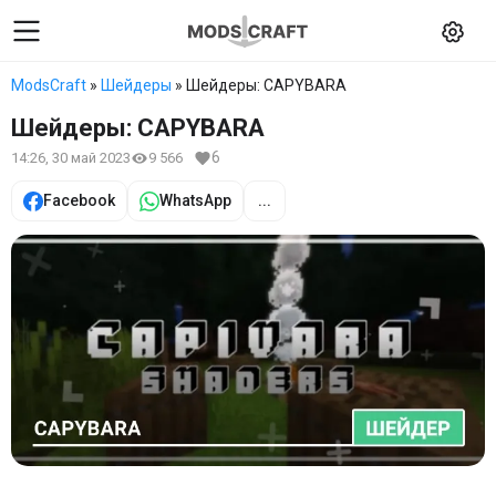
ModsCraft
»
Шейдеры
» Шейдеры: CAPYBARA
Шейдеры: CAPYBARA
6
14:26, 30 май 2023
9 566
Facebook
WhatsApp
...